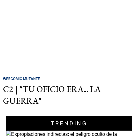
WEBCOMIC MUTANTE
C2 | "TU OFICIO ERA... LA
GUERRA"
TRENDING