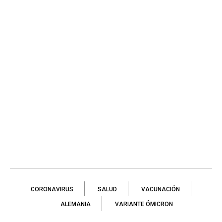
CORONAVIRUS
SALUD
VACUNACIÓN
ALEMANIA
VARIANTE ÓMICRON