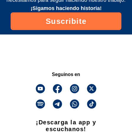
necesitamos para seguir haciendo nuestro trabajo.
¡Sigamos haciendo historia!
Suscribite
Seguinos en
¡Descarga la app y
escuchanos!