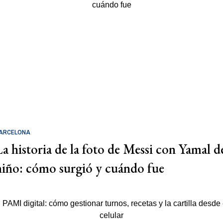
ARCELONA
La historia de la foto de Messi con Yamal d
niño: cómo surgió y cuándo fue