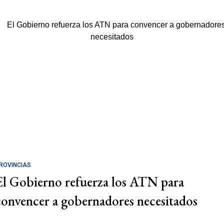
ROVINCIAS
El Gobierno refuerza los ATN para
convencer a gobernadores necesitados