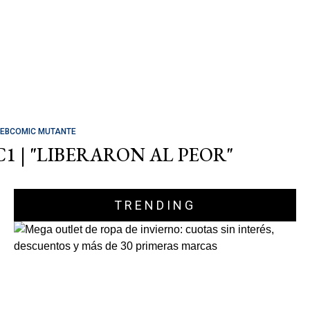
EBCOMIC MUTANTE
C1 | "LIBERARON AL PEOR"
TRENDING