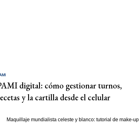
AMI
PAMI digital: cómo gestionar turnos,
ecetas y la cartilla desde el celular