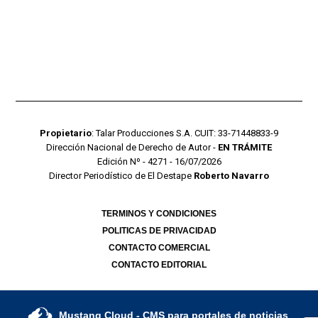
Propietario
: Talar Producciones S.A. CUIT: 33-71448833-9
Dirección Nacional de Derecho de Autor -
EN TRÁMITE
Edición Nº - 4271 - 16/07/2026
Director Periodístico de El Destape
Roberto Navarro
TERMINOS Y CONDICIONES
POLITICAS DE PRIVACIDAD
CONTACTO COMERCIAL
CONTACTO EDITORIAL
Mustang Cloud
- CMS para portales de noticias