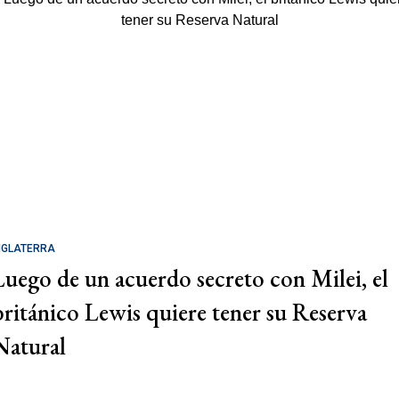
NGLATERRA
Luego de un acuerdo secreto con Milei, el
británico Lewis quiere tener su Reserva
Natural