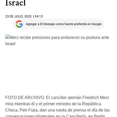
Israel
23 DE JULIO, 2025
| 04.13
FOTO DE ARCHIVO. El canciller alemán Friedrich Merz
mira mientras él y el primer ministro de la República
Checa, Petr Fiala, dan una rueda de prensa el día de las
conversaciones bilaterales en la Cancillería, en Berlín,