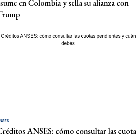
asume en Colombia y sella su alianza con
Trump
NSES
Créditos ANSES: cómo consultar las cuota