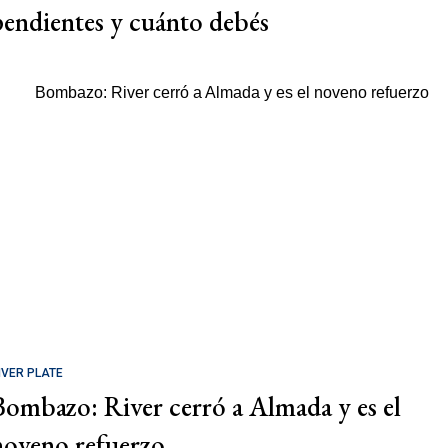
pendientes y cuánto debés
IVER PLATE
Bombazo: River cerró a Almada y es el
noveno refuerzo