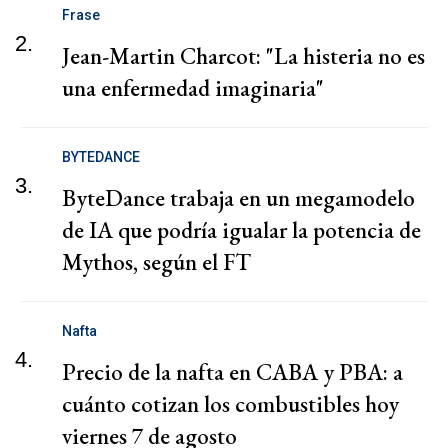
Frase
2.
Jean-Martin Charcot: "La histeria no es
una enfermedad imaginaria"
BYTEDANCE
3.
ByteDance trabaja en un megamodelo
de IA que podría igualar la potencia de
Mythos, según el FT
Nafta
4.
Precio de la nafta en CABA y PBA: a
cuánto cotizan los combustibles hoy
viernes 7 de agosto