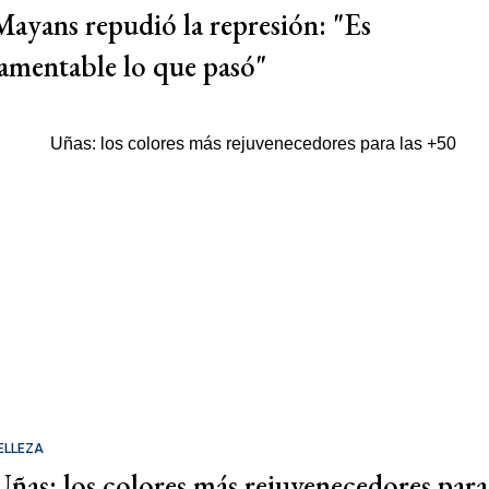
Mayans repudió la represión: "Es
lamentable lo que pasó"
ELLEZA
Uñas: los colores más rejuvenecedores para