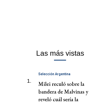
Las más vistas
Selección Argentina
1.
Milei reculó sobre la
bandera de Malvinas y
reveló cuál sería la
sanción de FIFA