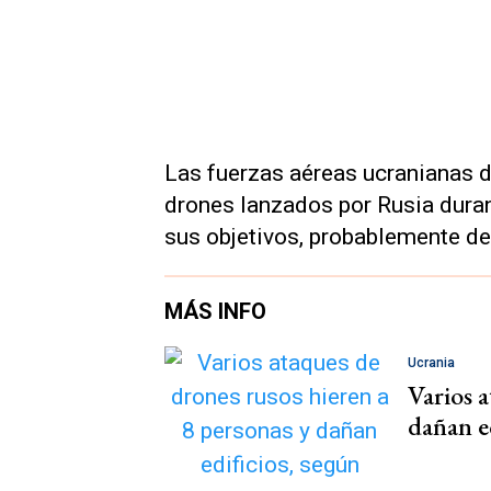
Las fuerzas aéreas ucranianas d
drones lanzados por Rusia duran
sus objetivos, probablemente d
MÁS INFO
Ucrania
Varios a
dañan e