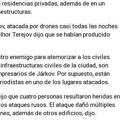
15 residencias privadas, además de en un
aestructuras.
ov, atacada por drones casi todas las noches
 Ihor Terejov dijo que se habían producido
stro enemigo para atemorizar a los civiles.
infraestructuras civiles de la ciudad, son
presarios de Járkov. Por supuesto, están
eriodistas en uno de los lugares atacados.
ijo que cuatro personas resultaron heridas en
 los ataques rusos. El ataque dañó múltiples
nes, además de otros edificios, dijo.