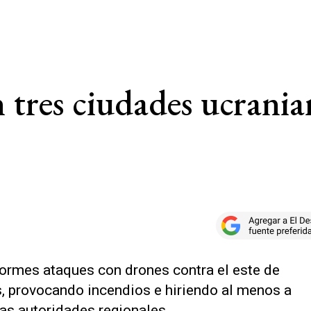
 tres ciudades ucrania
ormes ataques con drones contra el este de
s, provocando incendios e hiriendo al menos a
as autoridades regionales.