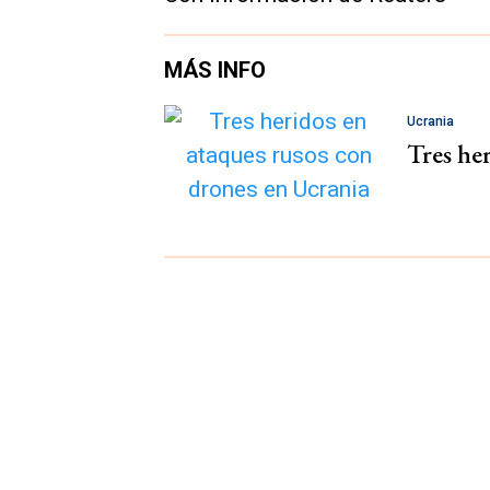
MÁS INFO
Ucrania
Tres he