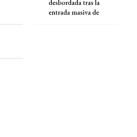
desbordada tras la
entrada masiva de
migrantes