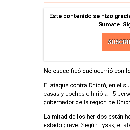
Este contenido se hizo graci
Sumate. Si
SUSCRI
No especificó qué ocurrió con l
El ataque contra Dnipró, en el s
casas y coches e hirió a 15 per
gobernador de la región de Dnip
La mitad de los heridos están h
estado grave. Según Lysak, el a