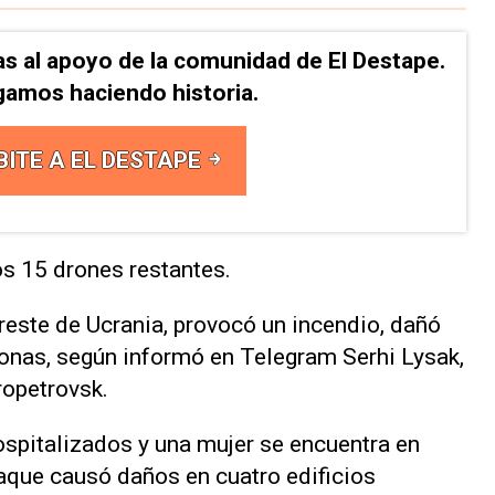
as al apoyo de la comunidad de El Destape.
gamos haciendo historia.
BITE A EL DESTAPE
os 15 drones restantes.
ureste de Ucrania, provocó un incendio, dañó
sonas, según informó en Telegram Serhi Lysak,
ropetrovsk.
ospitalizados y una mujer se encuentra en
taque causó daños en cuatro edificios