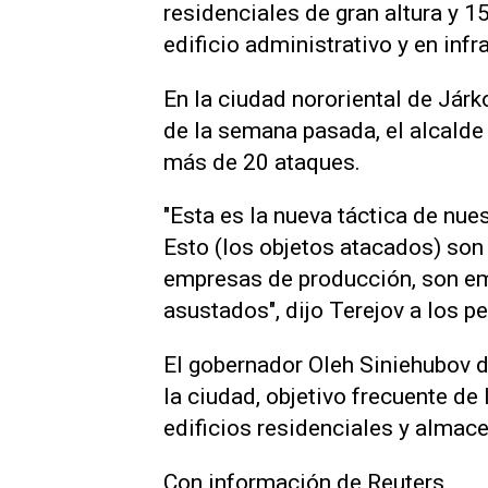
residenciales de gran altura y 
edificio administrativo y en infr
En la ciudad nororiental de Járk
de la semana pasada, el alcalde
más de 20 ataques.
"Esta es la nueva táctica de nue
Esto (los objetos atacados) son 
empresas de producción, son em
asustados", dijo Terejov a los p
El gobernador Oleh Siniehubov d
la ciudad, objetivo frecuente de
edificios residenciales y almace
Con información de Reuters