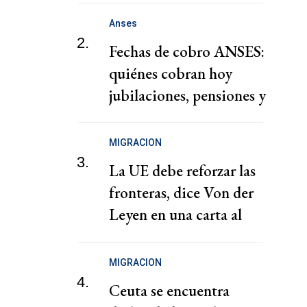
Anses
2.
Fechas de cobro ANSES:
quiénes cobran hoy
jubilaciones, pensiones y
AUH este lunes
MIGRACION
3.
La UE debe reforzar las
fronteras, dice Von der
Leyen en una carta al
presidente español
MIGRACION
4.
Ceuta se encuentra