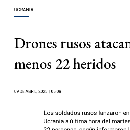
UCRANIA
Drones rusos atacan
menos 22 heridos
09 DE ABRIL, 2025
| 05.08
Los soldados rusos lanzaron en
Ucrania a última hora del marte
22 personas, según informaron l