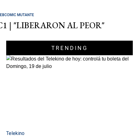
EBCOMIC MUTANTE
C1 | "LIBERARON AL PEOR"
TRENDING
Telekino