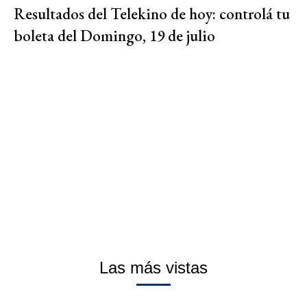
Resultados del Telekino de hoy: controlá tu
boleta del Domingo, 19 de julio
Las más vistas