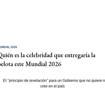
UNDIAL 2026
Quién es la celebridad que entregaría la
pelota este Mundial 2026