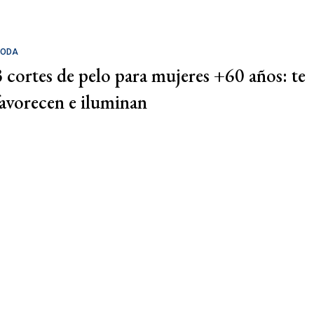
ODA
3 cortes de pelo para mujeres +60 años: te
favorecen e iluminan