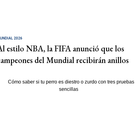
UNDIAL 2026
Al estilo NBA, la FIFA anunció que los
campeones del Mundial recibirán anillos