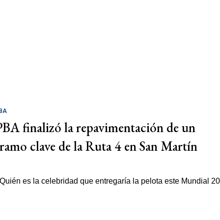
BA
PBA finalizó la repavimentación de un
tramo clave de la Ruta 4 en San Martín