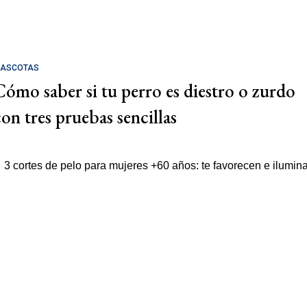
ASCOTAS
Cómo saber si tu perro es diestro o zurdo
con tres pruebas sencillas