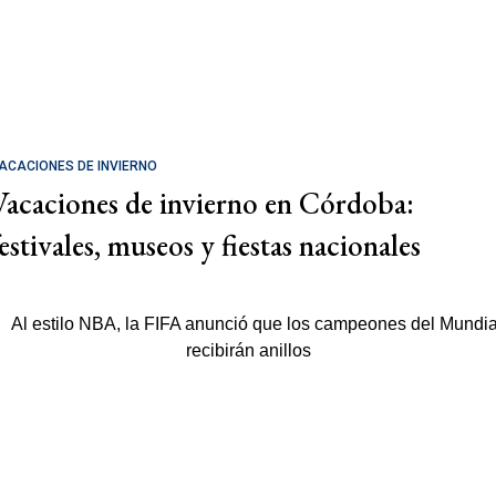
ACACIONES DE INVIERNO
Vacaciones de invierno en Córdoba:
estivales, museos y fiestas nacionales