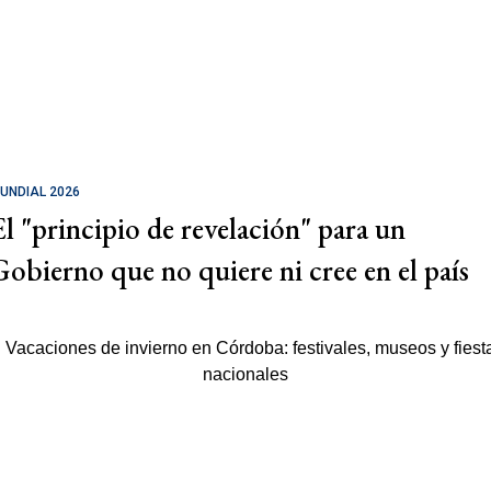
UNDIAL 2026
El "principio de revelación" para un
Gobierno que no quiere ni cree en el país