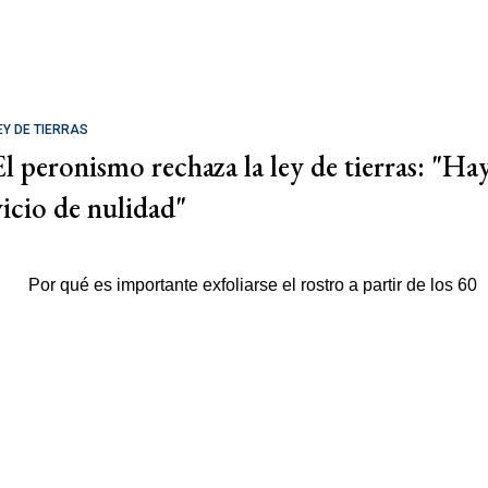
EY DE TIERRAS
El peronismo rechaza la ley de tierras: "Ha
vicio de nulidad"