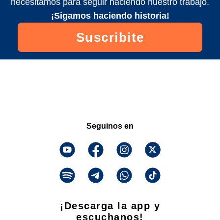
necesitamos para seguir haciendo nuestro trabajo.
¡Sigamos haciendo historia!
Suscribite
Seguinos en
¡Descarga la app y
escuchanos!