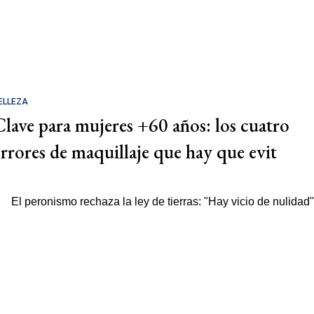
ELLEZA
Clave para mujeres +60 años: los cuatro
errores de maquillaje que hay que evit