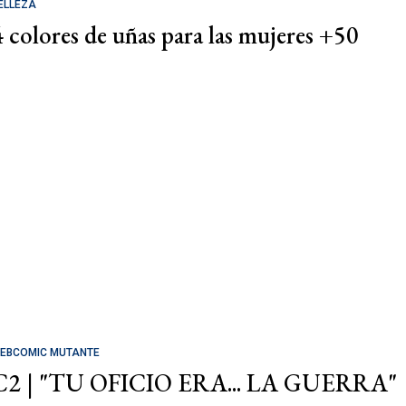
ELLEZA
4 colores de uñas para las mujeres +50
EBCOMIC MUTANTE
C2 | "TU OFICIO ERA... LA GUERRA"