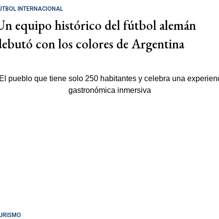
ÚTBOL INTERNACIONAL
Un equipo histórico del fútbol alemán
debutó con los colores de Argentina
URISMO