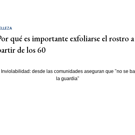
ELLEZA
Por qué es importante exfoliarse el rostro a
partir de los 60