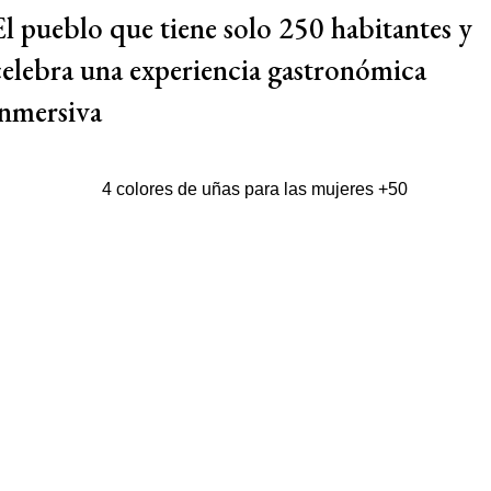
El pueblo que tiene solo 250 habitantes y
celebra una experiencia gastronómica
inmersiva