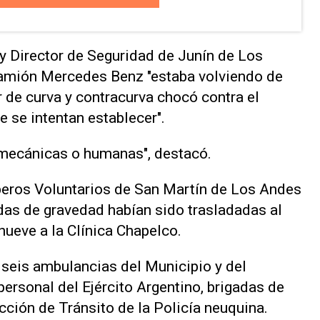
y Director de Seguridad de Junín de Los
camión Mercedes Benz "estaba volviendo de
r de curva y contracurva chocó contra el
e se intentan establecer".
mecánicas o humanas", destacó.
eros Voluntarios de San Martín de Los Andes
das de gravedad habían sido trasladadas al
nueve a la Clínica Chapelco.
e seis ambulancias del Municipio y del
personal del Ejército Argentino, brigadas de
cción de Tránsito de la Policía neuquina.