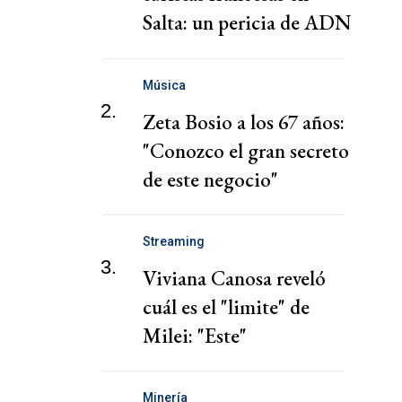
Salta: un pericia de ADN
reactivó la causa
Música
2.
Zeta Bosio a los 67 años:
"Conozco el gran secreto
de este negocio"
Streaming
3.
Viviana Canosa reveló
cuál es el "limite" de
Milei: "Este"
Minería