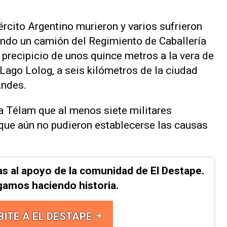
rcito Argentino murieron y varios sufrieron
ando un camión del Regimiento de Caballería
 precipicio de unos quince metros a la vera de
 Lago Lolog, a seis kilómetros de la ciudad
Andes.
a Télam que al menos siete militares
 y que aún no pudieron establecerse las causas
as al apoyo de la comunidad de El Destape.
gamos haciendo historia.
BITE A EL DESTAPE