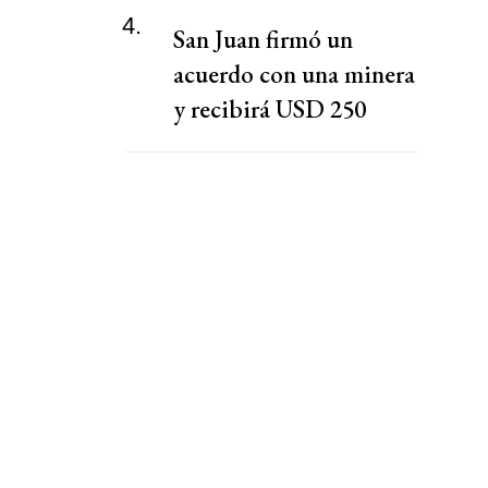
4.
San Juan firmó un
acuerdo con una minera
y recibirá USD 250
millones para obras