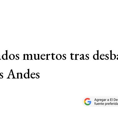
ados muertos tras des
os Andes