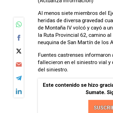
(Actualiza información)
Al menos siete miembros del Ejé
heridas de diversa gravedad cu
de Montaña IV volcó y cayó a un
la Ruta Provincial 62, camino al
neuquina de San Martín de los 
Fuentes castrenses informaron 
fallecieron en el siniestro vial
del siniestro.
Este contenido se hizo graci
Sumate. Si
SUSCRI