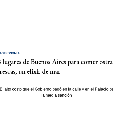
ASTRONOMÍA
3 lugares de Buenos Aires para comer ostra
rescas, un elixir de mar