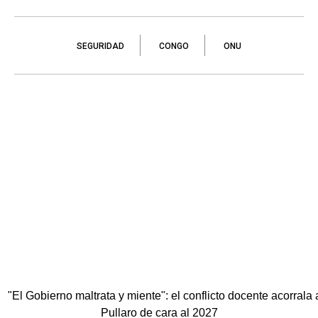
SEGURIDAD
CONGO
ONU