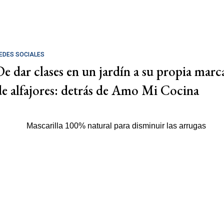
EDES SOCIALES
De dar clases en un jardín a su propia marc
de alfajores: detrás de Amo Mi Cocina