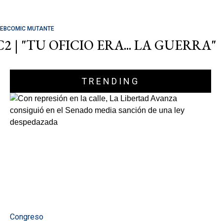
EBCOMIC MUTANTE
C2 | "TU OFICIO ERA... LA GUERRA"
TRENDING
Congreso