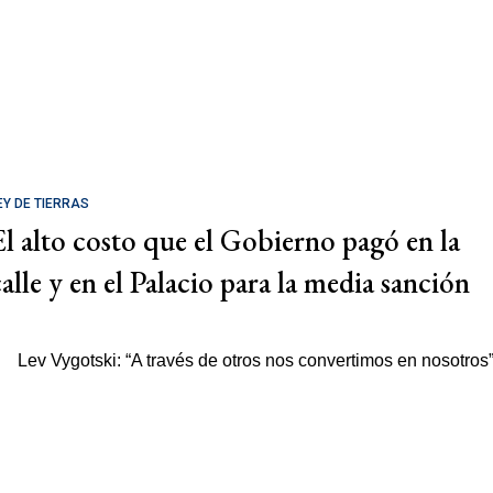
EY DE TIERRAS
El alto costo que el Gobierno pagó en la
calle y en el Palacio para la media sanción