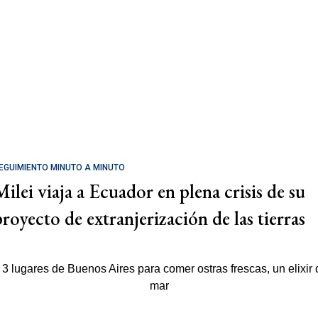
EGUIMIENTO MINUTO A MINUTO
Milei viaja a Ecuador en plena crisis de su
proyecto de extranjerización de las tierras