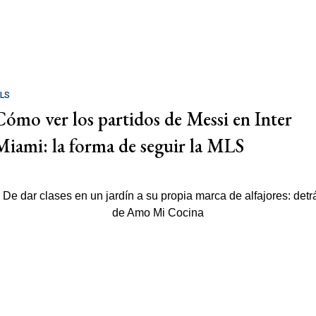
LS
Cómo ver los partidos de Messi en Inter
Miami: la forma de seguir la MLS