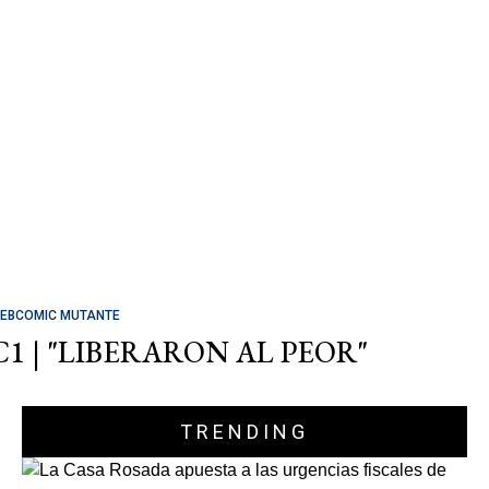
EBCOMIC MUTANTE
C1 | "LIBERARON AL PEOR"
TRENDING