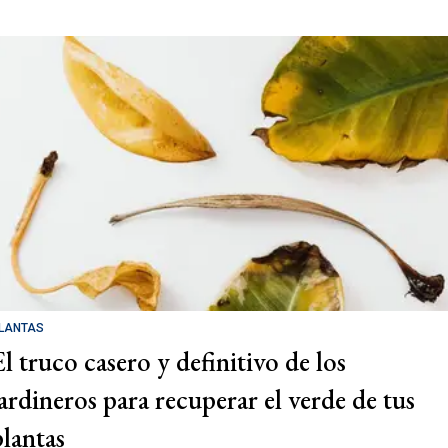
LANTAS
El truco casero y definitivo de los
jardineros para recuperar el verde de tus
plantas