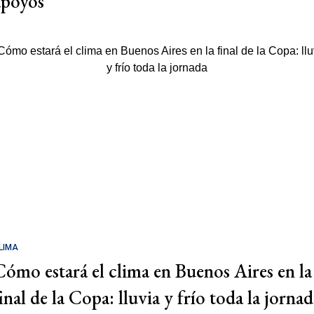
apoyos
LIMA
Cómo estará el clima en Buenos Aires en la
inal de la Copa: lluvia y frío toda la jorna