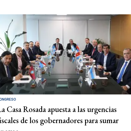
ONGRESO
La Casa Rosada apuesta a las urgencias
fiscales de los gobernadores para sumar