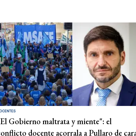
OCENTES
"El Gobierno maltrata y miente": el
conflicto docente acorrala a Pullaro de car