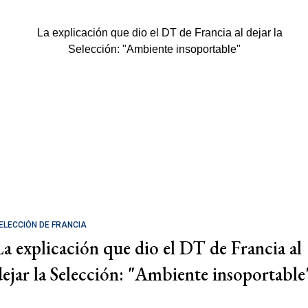
ELECCIÓN DE FRANCIA
La explicación que dio el DT de Francia al
dejar la Selección: "Ambiente insoportable