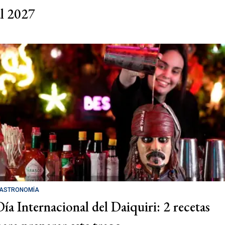
al 2027
ASTRONOMÍA
Día Internacional del Daiquiri: 2 recetas