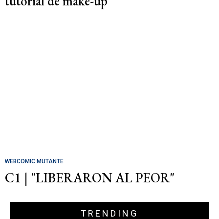
tutorial de make-up
WEBCOMIC MUTANTE
C1 | "LIBERARON AL PEOR"
TRENDING