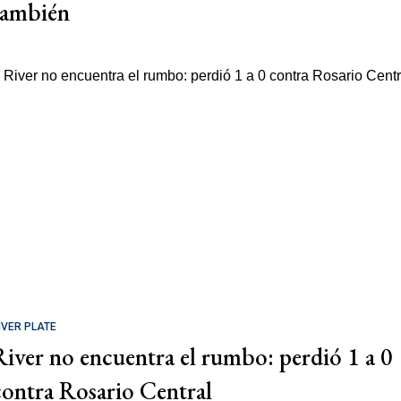
también
IVER PLATE
River no encuentra el rumbo: perdió 1 a 0
contra Rosario Central