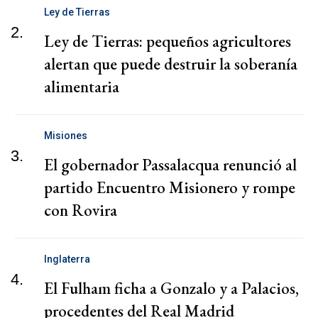
Ley de Tierras
2.
Ley de Tierras: pequeños agricultores
alertan que puede destruir la soberanía
alimentaria
Misiones
3.
El gobernador Passalacqua renunció al
partido Encuentro Misionero y rompe
con Rovira
Inglaterra
4.
El Fulham ficha a Gonzalo y a Palacios,
procedentes del Real Madrid