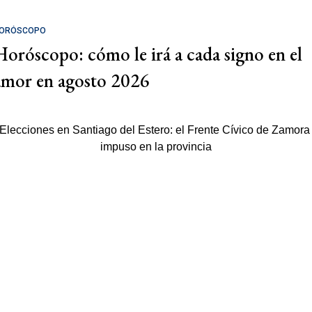
ORÓSCOPO
Horóscopo: cómo le irá a cada signo en el
amor en agosto 2026