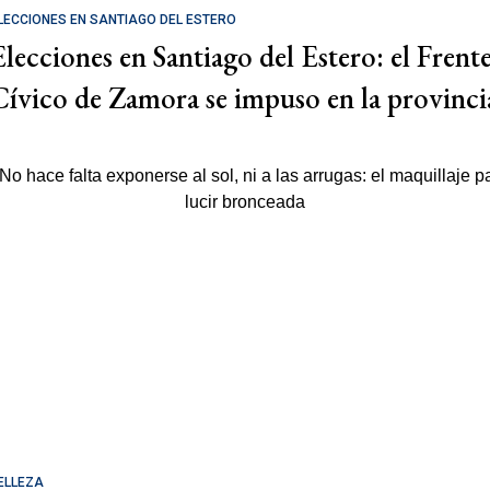
LECCIONES EN SANTIAGO DEL ESTERO
Elecciones en Santiago del Estero: el Frent
Cívico de Zamora se impuso en la provinci
ELLEZA