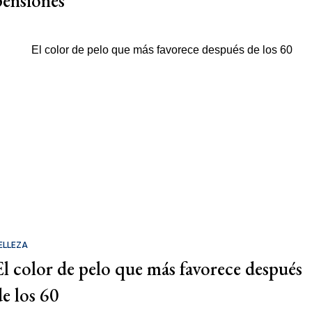
pensiones
ELLEZA
El color de pelo que más favorece después
de los 60