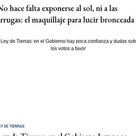
o hace falta exponerse al sol, ni a las
arrugas: el maquillaje para lucir bronceada
EY DE TIERRAS