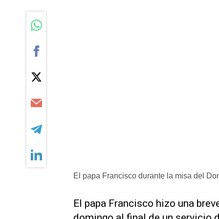
El papa Francisco durante la misa del D
El papa Francisco hizo una breve
domingo al final de un servicio