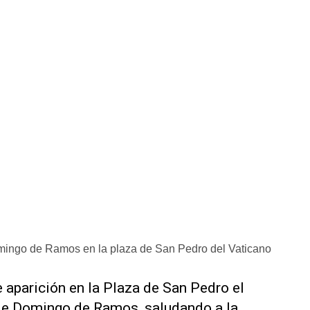
omingo de Ramos en la plaza de San Pedro del Vaticano
 aparición en la Plaza de San Pedro el
 de Domingo de Ramos, saludando a la