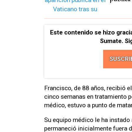
Este contenido se hizo graci
Sumate. Si
SUSCRI
Francisco, de 88 años, recibió el
cinco semanas en tratamiento p
médico, estuvo a punto de matar
Su equipo médico le ha instado
permaneció inicialmente fuera de