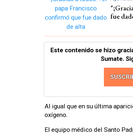
"¡Gracia
fue dado
Este contenido se hizo graci
Sumate. Si
SUSCRI
Al igual que en su última aparici
oxígeno.
El equipo médico del Santo Pad