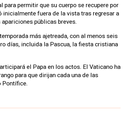
l para permitir que su cuerpo se recupere por
nicialmente fuera de la vista tras regresar a
 apariciones públicas breves.
su temporada más ajetreada, con al menos seis
o días, incluida la Pascua, la fiesta cristiana
rticipará el Papa en los actos. El Vaticano ha
ango para que dirijan cada una de las
 Pontífice.