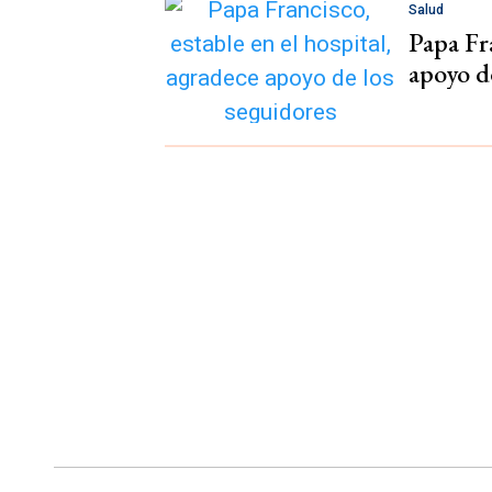
Salud
Papa Fra
apoyo d