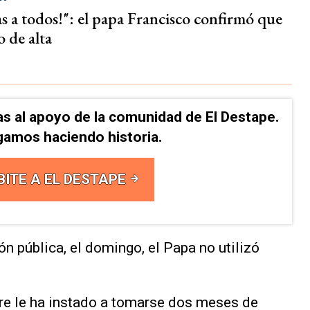
s a todos!": el papa Francisco confirmó que
 de alta
as al apoyo de la comunidad de El Destape.
gamos haciendo historia.
BITE A EL DESTAPE
ón pública, el domingo, el Papa no utilizó
re le ha instado a tomarse dos meses de