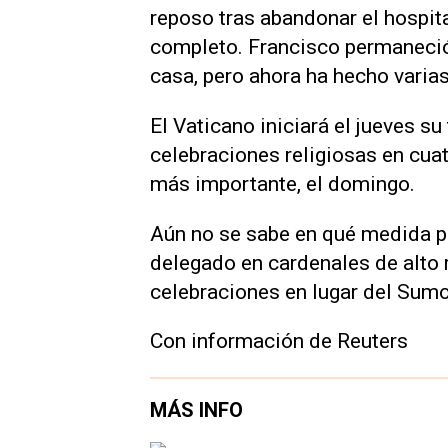
reposo tras abandonar el hospita
completo. Francisco permaneció i
casa, pero ahora ha hecho varias
El Vaticano iniciará el jueves 
celebraciones religiosas en cuatr
más importante, el domingo.
Aún no se sabe en qué medida pa
delegado en cardenales de alto r
celebraciones en lugar del Sumo
Con información de Reuters
MÁS INFO