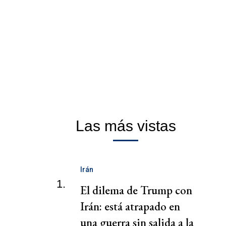
Las más vistas
Irán
1.
El dilema de Trump con
Irán: está atrapado en
una guerra sin salida a la