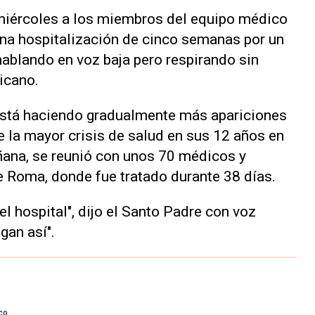
 miércoles a los miembros del equipo médico
 una hospitalización de cinco semanas por un
ablando en voz baja pero respirando sin
icano.
 está haciendo gradualmente más apariciones
e la mayor crisis de salud en sus 12 años en
añana, se reunió con unos 70 médicos y
e Roma, donde fue tratado durante 38 días.
el hospital", dijo el Santo Padre con voz
gan así".
co