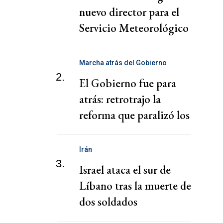
nuevo director para el
Servicio Meteorológico
Nacional
Marcha atrás del Gobierno
2.
El Gobierno fue para
atrás: retrotrajo la
reforma que paralizó los
puertos
Irán
3.
Israel ataca el sur de
Líbano tras la muerte de
dos soldados