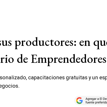
us productores: en qué
rio de Emprendedores
onalizado, capacitaciones gratuitas y un es
egocios.