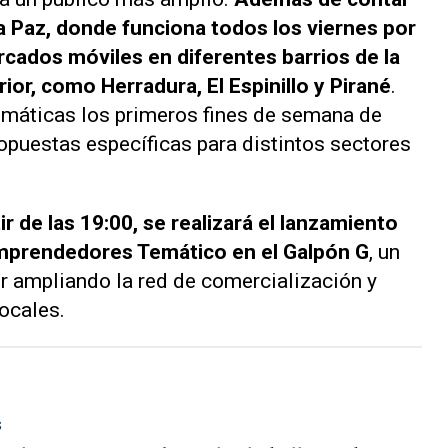
La Paz, donde funciona todos los viernes por
cados móviles en diferentes barrios de la
rior, como Herradura, El Espinillo y Pirané
.
emáticas los primeros fines de semana de
opuestas específicas para distintos sectores
ir de las 19:00, se realizará el lanzamiento
mprendedores Temático en el Galpón G
, un
r ampliando la red de comercialización y
locales.
S