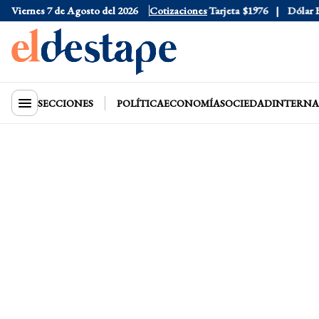
Viernes 7 de Agosto del 2026
Dólar Oficial
$1520
Cotizaciones
Dólar Tarjeta
$1976
Dólar Blu
SECCIONES
POLÍTICA
ECONOMÍA
SOCIEDAD
INTERNA