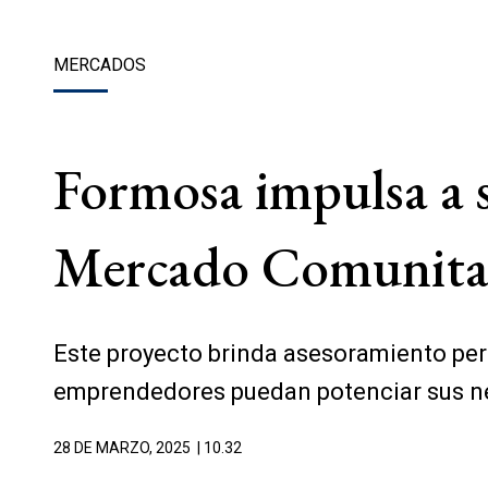
MERCADOS
Formosa impulsa a s
Mercado Comunita
Este proyecto brinda asesoramiento pers
emprendedores puedan potenciar sus n
28 DE MARZO, 2025
| 10.32