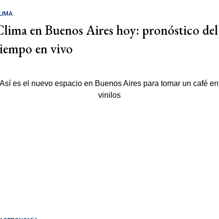
LIMA
Clima en Buenos Aires hoy: pronóstico del
tiempo en vivo