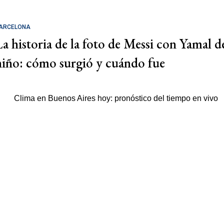
ARCELONA
La historia de la foto de Messi con Yamal d
niño: cómo surgió y cuándo fue