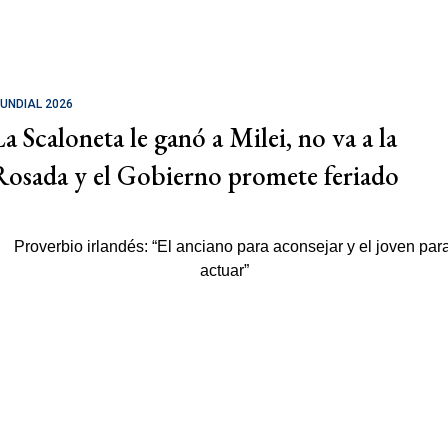
UNDIAL 2026
La Scaloneta le ganó a Milei, no va a la
Rosada y el Gobierno promete feriado