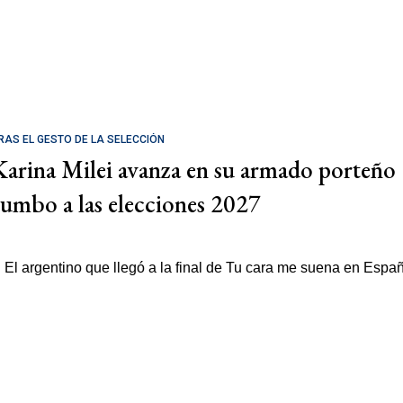
RAS EL GESTO DE LA SELECCIÓN
Karina Milei avanza en su armado porteño
rumbo a las elecciones 2027