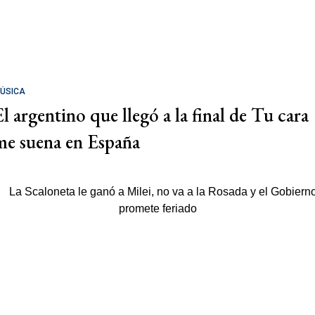
ÚSICA
El argentino que llegó a la final de Tu cara
me suena en España