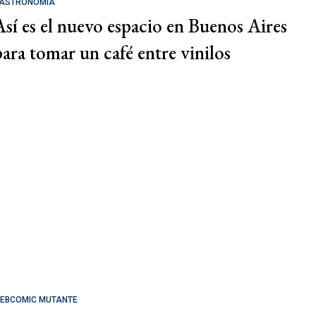
ASTRONOMÍA
Así es el nuevo espacio en Buenos Aires
para tomar un café entre vinilos
EBCOMIC MUTANTE