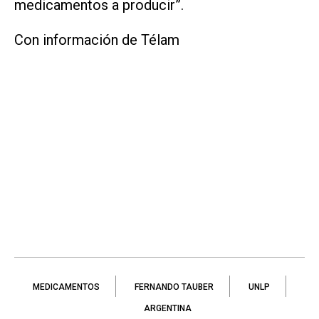
medicamentos a producir”.
Con información de Télam
MEDICAMENTOS
FERNANDO TAUBER
UNLP
ARGENTINA