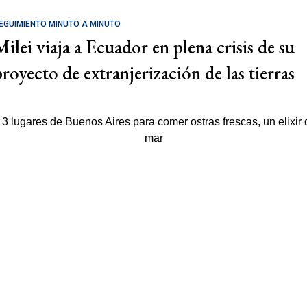
EGUIMIENTO MINUTO A MINUTO
Milei viaja a Ecuador en plena crisis de su
proyecto de extranjerización de las tierras