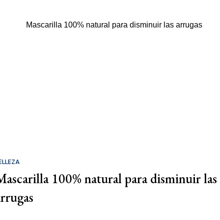
ELLEZA
Mascarilla 100% natural para disminuir las
arrugas