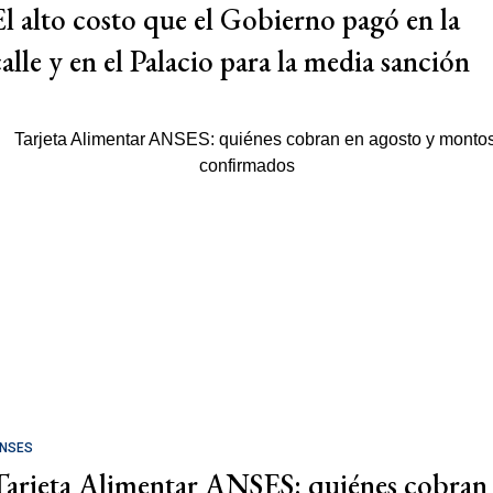
El alto costo que el Gobierno pagó en la
calle y en el Palacio para la media sanción
NSES
Tarjeta Alimentar ANSES: quiénes cobran