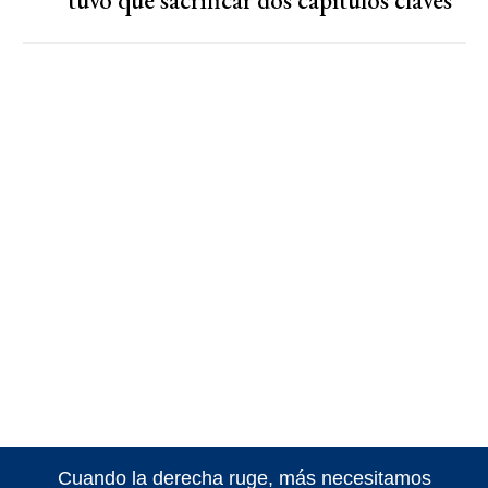
tuvo que sacrificar dos capítulos claves
Cuando la derecha ruge, más necesitamos