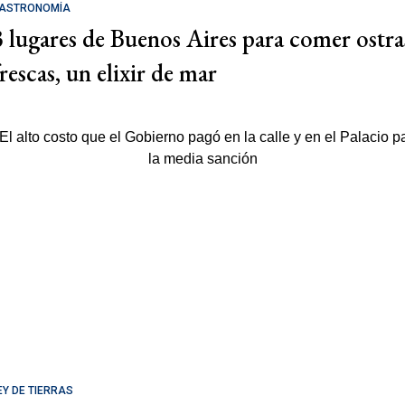
ASTRONOMÍA
3 lugares de Buenos Aires para comer ostra
rescas, un elixir de mar
EY DE TIERRAS