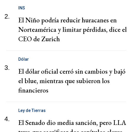
INS
2.
El Niño podría reducir huracanes en
Norteamérica y limitar pérdidas, dice el
CEO de Zurich
Dólar
3.
El dólar oficial cerró sin cambios y bajó
el blue, mientras que subieron los
financieros
Ley de Tierras
4.
El Senado dio media sanción, pero LLA