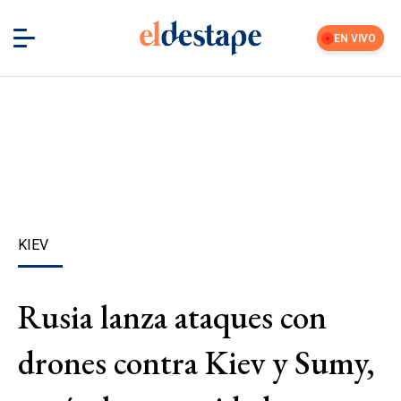
EN VIVO
KIEV
Rusia lanza ataques con
drones contra Kiev y Sumy,