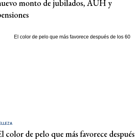
nuevo monto de jubilados, AUH y
pensiones
ELLEZA
El color de pelo que más favorece después