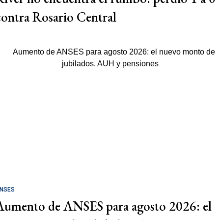
contra Rosario Central
NSES
Aumento de ANSES para agosto 2026: el