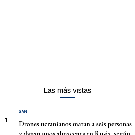
Las más vistas
SAN
1.
Drones ucranianos matan a seis personas
y dañan unos almacenes en Rusia, según