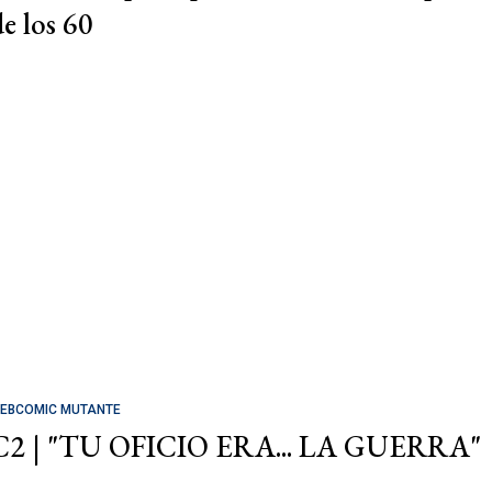
de los 60
EBCOMIC MUTANTE
C2 | "TU OFICIO ERA... LA GUERRA"