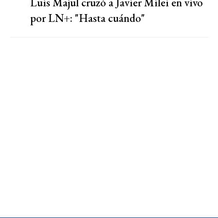
Luis Majul cruzó a Javier Milei en vivo
por LN+: "Hasta cuándo"