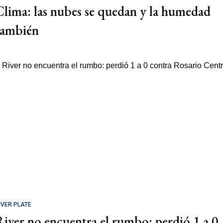
Clima: las nubes se quedan y la humedad
también
IVER PLATE
River no encuentra el rumbo: perdió 1 a 0