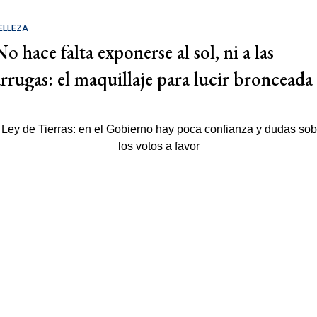
ELLEZA
o hace falta exponerse al sol, ni a las
arrugas: el maquillaje para lucir bronceada