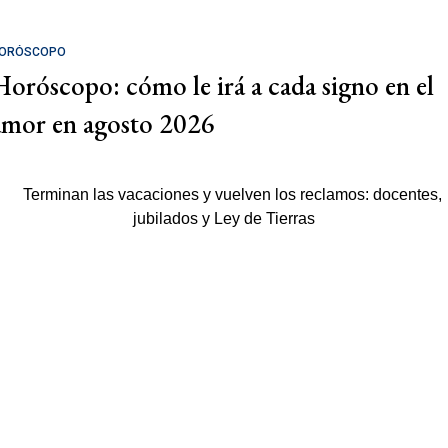
ORÓSCOPO
Horóscopo: cómo le irá a cada signo en el
amor en agosto 2026