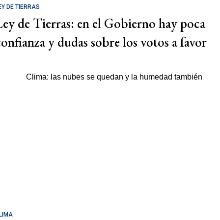
EY DE TIERRAS
Ley de Tierras: en el Gobierno hay poca
confianza y dudas sobre los votos a favor
LIMA