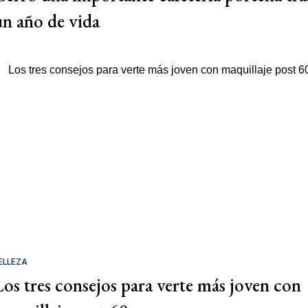
un año de vida
ELLEZA
Los tres consejos para verte más joven con