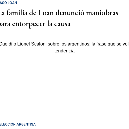
ASO LOAN
La familia de Loan denunció maniobras
para entorpecer la causa
ELECCIÓN ARGENTINA