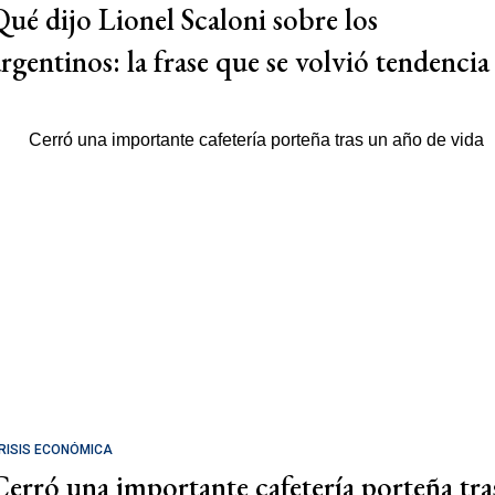
Qué dijo Lionel Scaloni sobre los
argentinos: la frase que se volvió tendencia
RISIS ECONÓMICA
Cerró una importante cafetería porteña tra