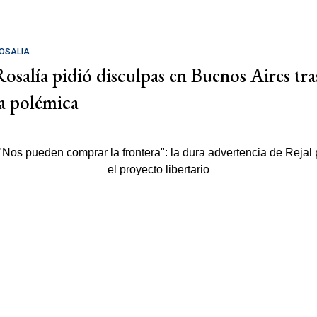
OSALÍA
Rosalía pidió disculpas en Buenos Aires tra
la polémica