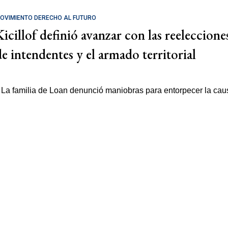
OVIMIENTO DERECHO AL FUTURO
Kicillof definió avanzar con las reeleccione
de intendentes y el armado territorial