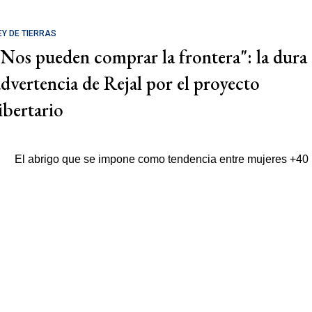
EY DE TIERRAS
"Nos pueden comprar la frontera": la dura
advertencia de Rejal por el proyecto
libertario