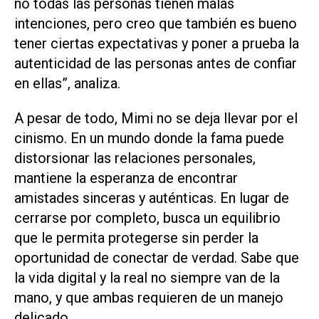
no todas las personas tienen malas
intenciones, pero creo que también es bueno
tener ciertas expectativas y poner a prueba la
autenticidad de las personas antes de confiar
en ellas”, analiza.
A pesar de todo, Mimi no se deja llevar por el
cinismo. En un mundo donde la fama puede
distorsionar las relaciones personales,
mantiene la esperanza de encontrar
amistades sinceras y auténticas. En lugar de
cerrarse por completo, busca un equilibrio
que le permita protegerse sin perder la
oportunidad de conectar de verdad. Sabe que
la vida digital y la real no siempre van de la
mano, y que ambas requieren de un manejo
delicado.