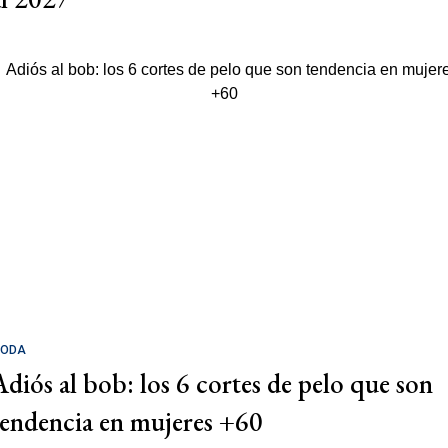
ODA
Adiós al bob: los 6 cortes de pelo que son
tendencia en mujeres +60