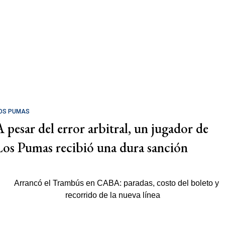
OS PUMAS
A pesar del error arbitral, un jugador de
Los Pumas recibió una dura sanción