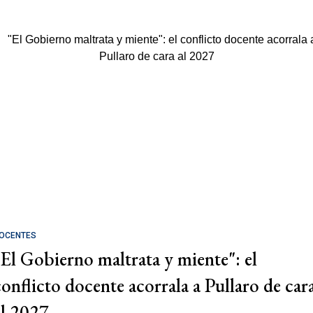
OCENTES
"El Gobierno maltrata y miente": el
conflicto docente acorrala a Pullaro de car
al 2027