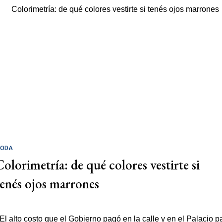
ODA
Colorimetría: de qué colores vestirte si
tenés ojos marrones