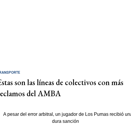
RANSPORTE
Estas son las líneas de colectivos con más
reclamos del AMBA