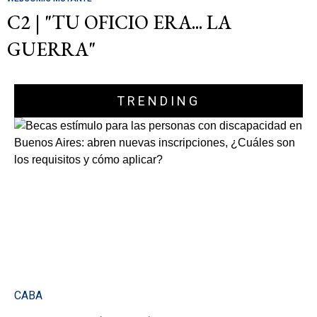
C2 | "TU OFICIO ERA... LA
GUERRA"
TRENDING
CABA