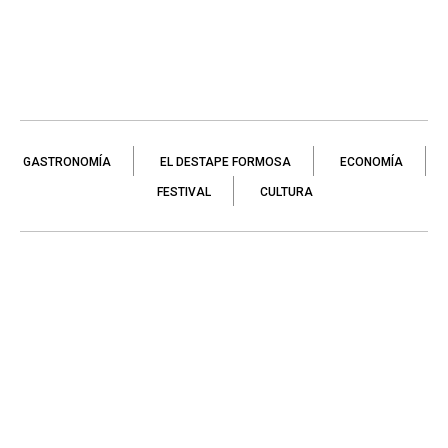
GASTRONOMÍA
EL DESTAPE FORMOSA
ECONOMÍA
FESTIVAL
CULTURA