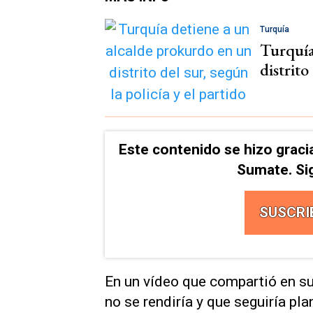
Turquía
Turquía
distrito
Este contenido se hizo graci
Sumate. Si
SUSCRI
En un vídeo que compartió en su
no se rendiría y que seguiría pla