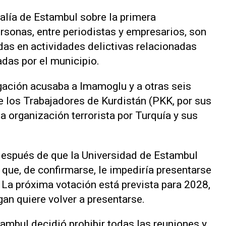
calía de Estambul sobre la primera
ersonas, entre periodistas y empresarios, son
as en actividades delictivas relacionadas
adas por el municipio.
gación acusaba a Imamoglu y a otras seis
e los Trabajadores de Kurdistán (PKK, por sus
a organización terrorista por Turquía y sus
después de que la Universidad de Estambul
o que, de confirmarse, le impediría presentarse
 La próxima votación está prevista para 2028,
an quiere volver a presentarse.
tambul decidió prohibir todas las reuniones y