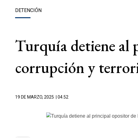
DETENCIÓN
Turquía detiene al 
corrupción y terro
19 DE MARZO, 2025
| 04.52