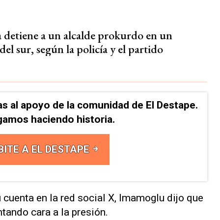
 detiene a un alcalde prokurdo en un
 del sur, según la policía y el partido
as al apoyo de la comunidad de El Destape.
gamos haciendo historia.
BITE A EL DESTAPE
 cuenta en la red social X, Imamoglu dijo que
ntando cara a la presión.