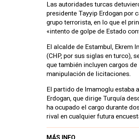
Las autoridades turcas detuvieron
presidente Tayyip Erdogan por c
grupo terrorista, en lo que el pri
«intento de golpe de Estado con
El alcalde de Estambul, Ekrem 
(CHP, por sus siglas en turco), 
que también incluyen cargos de d
manipulación de licitaciones.
El partido de Imamoglu estaba 
Erdogan, que dirige Turquía des
ha ocupado el cargo durante do
rival en cualquier futura encuest
MÁS INFO