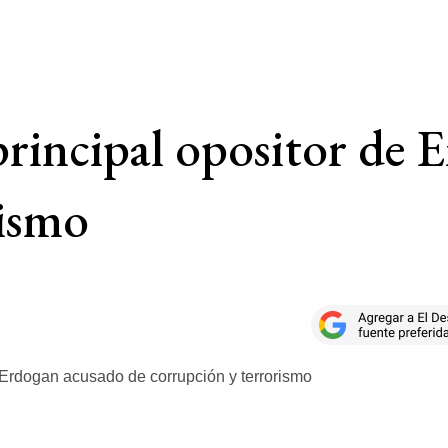
principal opositor de
rismo