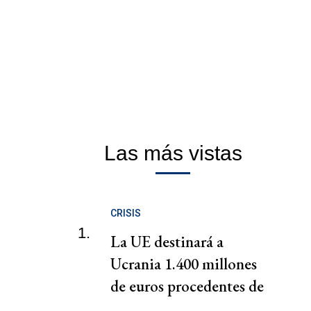
Las más vistas
CRISIS
1.
La UE destinará a
Ucrania 1.400 millones
de euros procedentes de
intereses de activos rusos