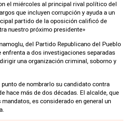
 el miércoles al principal rival político del
argos que incluyen corrupción y ayuda a un
ncipal partido de la oposición calificó de
tra nuestro próximo presidente»
Imamoglu, del Partido Republicano del Pueblo
se enfrenta a dos investigaciones separadas
irigir una organización criminal, soborno y
a punto de nombrarlo su candidato contra
de hace más de dos décadas. El alcalde, que
s mandatos, es considerado en general un
a.