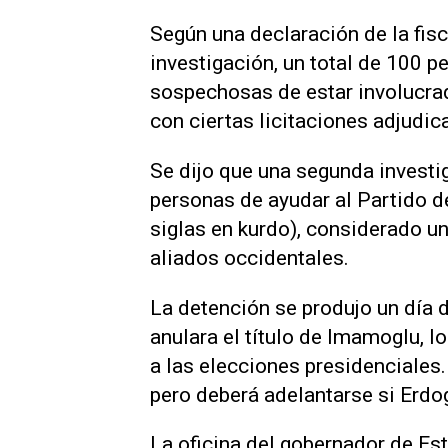
Según una declaración de la fis
investigación, un total de 100 p
sospechosas de estar involucrad
con ciertas licitaciones adjudic
Se dijo que una segunda investi
personas de ayudar al Partido d
siglas en kurdo), considerado un
aliados occidentales.
La detención se produjo un día 
anulara el título de Imamoglu, l
a las elecciones presidenciales.
pero deberá adelantarse si Erdog
La oficina del gobernador de Es