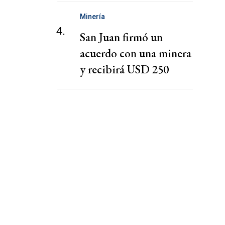
Minería
4.
San Juan firmó un
acuerdo con una minera
y recibirá USD 250
millones para obras