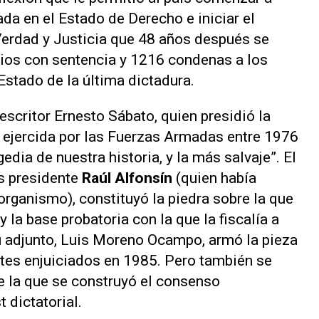
da en el Estado de Derecho e iniciar el
erdad y Justicia que 48 años después se
cios con sentencia y 1216 condenas a los
Estado de la última dictadura.
escritor Ernesto Sábato, quien presidió la
n ejercida por las Fuerzas Armadas entre 1976
dia de nuestra historia, y la más salvaje”. El
es presidente
Raúl Alfonsín
(quien había
rganismo), constituyó la piedra sobre la que
y la base probatoria con la que la fiscalía a
su adjunto, Luis Moreno Ocampo, armó la pieza
tes enjuiciados en 1985. Pero también se
re la que se construyó el consenso
 dictatorial.