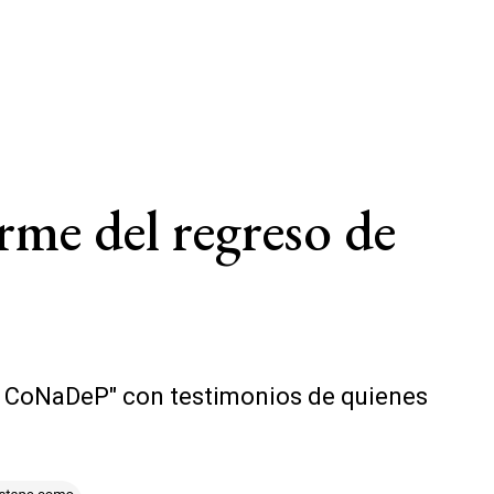
rme del regreso de
 la CoNaDeP" con testimonios de quienes