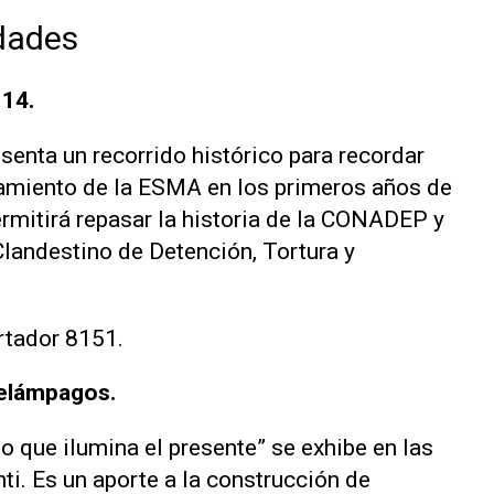
dades
 14.
senta un recorrido histórico para recordar
amiento de la ESMA en los primeros años de
ermitirá repasar la historia de la CONADEP y
landestino de Detención, Tortura y
ertador 8151.
Relámpagos.
o que ilumina el presente” se exhibe en las
nti. Es un aporte a la construcción de