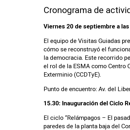
Cronograma de activi
Viernes 20 de septiembre a las
El equipo de Visitas Guiadas pre
cómo se reconstruyó el funcion
la democracia. Este recorrido p
el rol de la ESMA como Centro C
Exterminio (CCDTyE).
Punto de encuentro: Av. del Lib
15.30: Inauguración del Ciclo 
El ciclo “Relámpagos – El pasad
paredes de la planta baja del Co