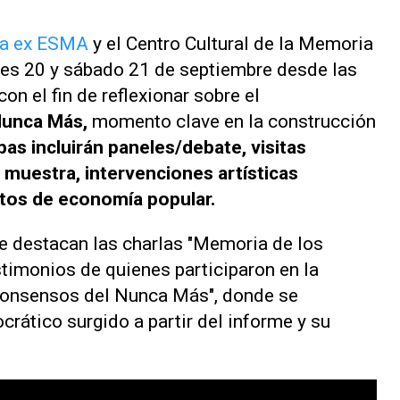
ia ex ESMA
y el Centro Cultural de la Memoria
rnes 20 y sábado 21 de septiembre desde las
on el fin de reflexionar sobre el
Nunca Más,
momento clave en la construcción
as incluirán paneles/debate, visitas
 muestra, intervenciones artísticas
uctos de economía popular.
se destacan las charlas "Memoria de los
timonios de quienes participaron en la
 consensos del Nunca Más", donde se
crático surgido a partir del informe y su