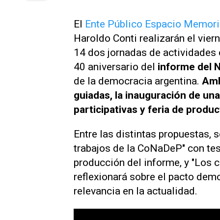
El
Ente Público Espacio Memor
Haroldo Conti realizarán el vie
14 dos jornadas de actividades c
40 aniversario del
informe del 
de la democracia argentina.
Amb
guiadas, la inauguración de una
participativas y feria de prod
Entre las distintas propuestas, 
trabajos de la CoNaDeP" con tes
producción del informe, y "Los
reflexionará sobre el pacto demo
relevancia en la actualidad.