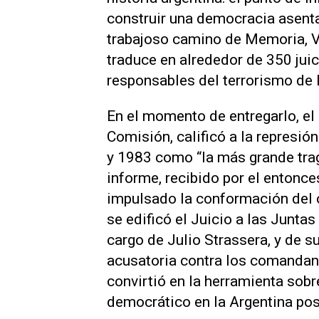
construir una democracia asenta
trabajoso camino de Memoria, V
traduce en alrededor de 350 jui
responsables del terrorismo de 
En el momento de entregarlo, el 
Comisión, calificó a la represió
y 1983 como “la más grande trage
informe, recibido por el entonc
impulsado la conformación del o
se edificó el Juicio a las Juntas 
cargo de Julio Strassera, y de 
acusatoria contra los comandan
convirtió en la herramienta sob
democrático en la Argentina post