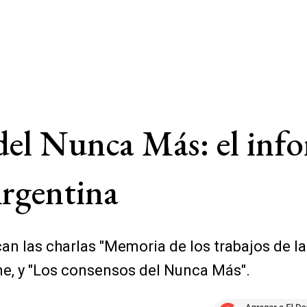
del Nunca Más: el info
Argentina
acan las charlas "Memoria de los trabajos de
me, y "Los consensos del Nunca Más".