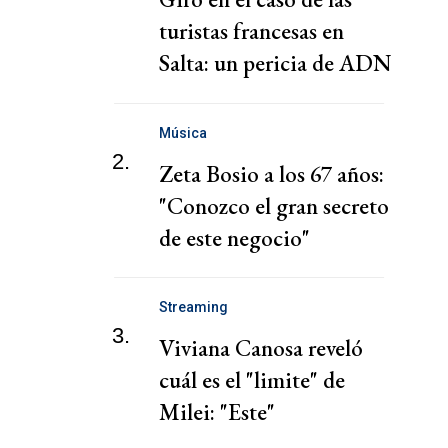
turistas francesas en
Salta: un pericia de ADN
reactivó la causa
Música
2.
Zeta Bosio a los 67 años:
"Conozco el gran secreto
de este negocio"
Streaming
3.
Viviana Canosa reveló
cuál es el "limite" de
Milei: "Este"