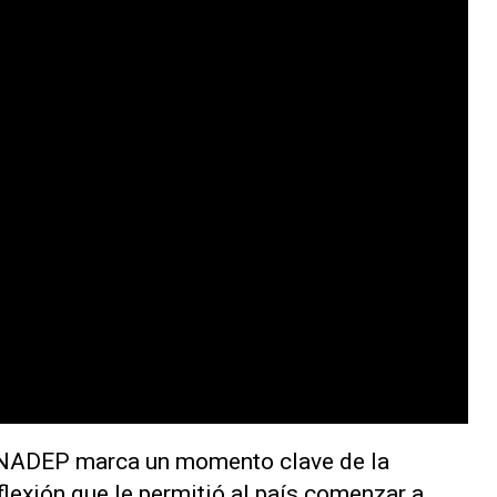
CONADEP marca un momento clave de la
nflexión que le permitió al país comenzar a