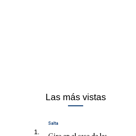
Las más vistas
Salta
1.
Giro en el caso de las