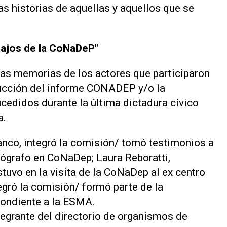
as historias de aquellas y aquellos que se
bajos de la CoNaDeP"
las memorias de los actores que participaron
ducción del informe CONADEP y/o la
cedidos durante la última dictadura cívico
a.
anco, integró la comisión/ tomó testimonios a
tógrafo en CoNaDep; Laura Reboratti,
tuvo en la visita de la CoNaDep al ex centro
egró la comisión/ formó parte de la
pondiente a la ESMA.
tegrante del directorio de organismos de