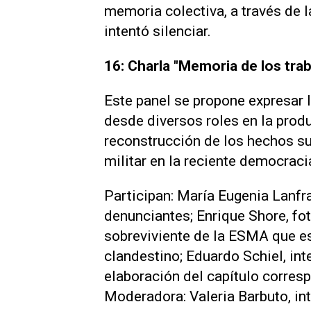
memoria colectiva, a través de l
intentó silenciar.
16: Charla "Memoria de los tra
Este panel se propone expresar 
desde diversos roles en la pro
reconstrucción de los hechos su
militar en la reciente democraci
Participan: María Eugenia Lanfr
denunciantes; Enrique Shore, fo
sobreviviente de la ESMA que es
clandestino; Eduardo Schiel, int
elaboración del capítulo corres
Moderadora: Valeria Barbuto, in