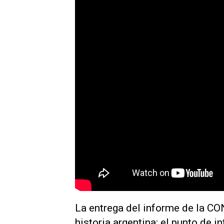
La entrega del informe de la 
historia argentina: el punto de i