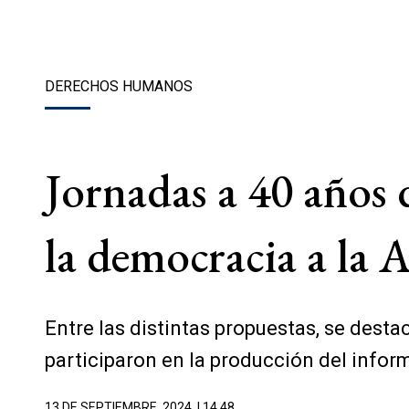
DERECHOS HUMANOS
Jornadas a 40 años 
la democracia a la 
Entre las distintas propuestas, se dest
participaron en la producción del infor
13 DE SEPTIEMBRE, 2024
| 14.48