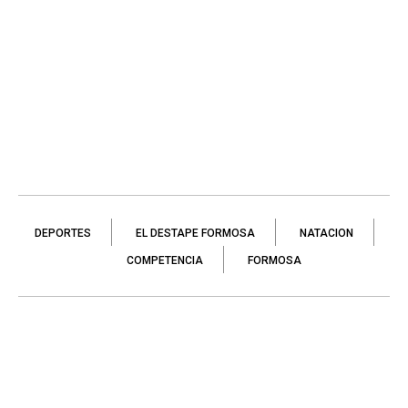
DEPORTES
EL DESTAPE FORMOSA
NATACION
COMPETENCIA
FORMOSA