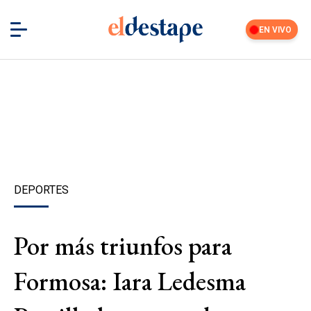
EN VIVO
DEPORTES
Por más triunfos para
Formosa: Iara Ledesma