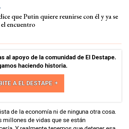
p
ice que Putin quiere reunirse con él y ya se
 el encuentro
as al apoyo de la comunidad de El Destape.
gamos haciendo historia.
BITE A EL DESTAPE
ista de la economía ni de ninguna otra cosa.
s millones de vidas que se están
nicería. Y realmente tenemos que detener esa