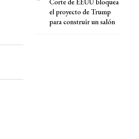
Corte de EEUU bloquea
el proyecto de Trump
para construir un salón
de baile en la Casa
Blanca