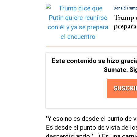
Donald Trum
Trump d
prepara
Este contenido se hizo graci
Sumate. Si
SUSCRI
"Y eso no es desde el punto de v
Es desde el punto de vista de lo
desperdiciando (...) Es una car