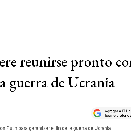
re reunirse pronto co
 la guerra de Ucrania