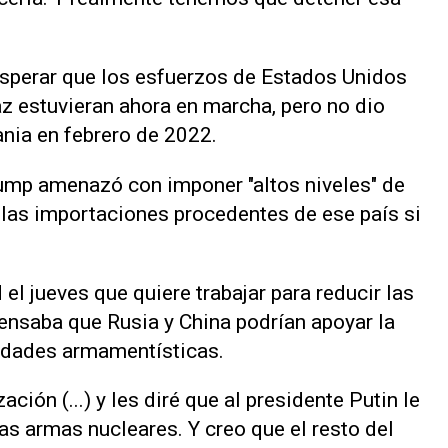
esperar que los esfuerzos de Estados Unidos
az estuvieran ahora en marcha, pero no dio
ania en febrero de 2022.
rump amenazó con imponer "altos niveles" de
 las importaciones procedentes de ese país si
el jueves que quiere trabajar para reducir las
ensaba que Rusia y China podrían apoyar la
idades armamentísticas.
ción (...) y les diré que al presidente Putin le
as armas nucleares. Y creo que el resto del