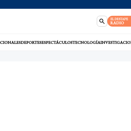
EL DESTAPE
RADIO
CIONALES
DEPORTES
ESPECTÁCULOS
TECNOLOGÍA
INVESTIGACIO