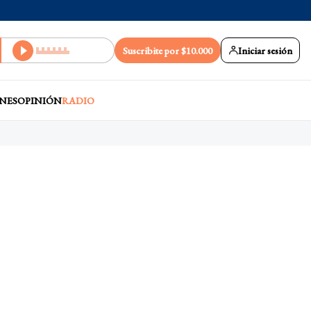
Suscribite por $10.000
Iniciar sesión
NES
OPINIÓN
RADIO