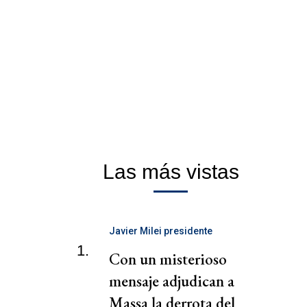
Las más vistas
Javier Milei presidente
1.
Con un misterioso
mensaje adjudican a
Massa la derrota del