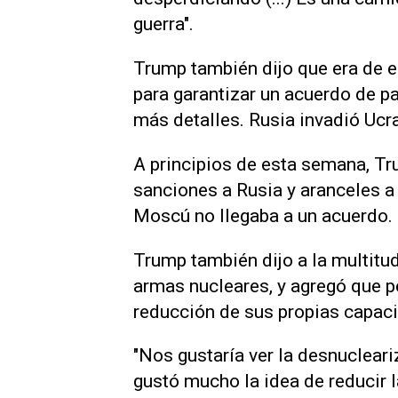
guerra".
Trump también dijo que era de 
para garantizar un acuerdo de p
más detalles. Rusia invadió Ucr
A principios de esta semana, T
sanciones a Rusia y aranceles a
Moscú no llegaba a un acuerdo.
Trump también dijo a la multitud 
armas nucleares, y agregó que p
reducción de sus propias capac
"Nos gustaría ver la desnucleariza
gustó mucho la idea de reducir l