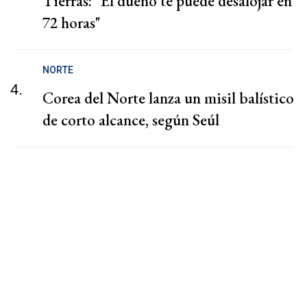
Tierras: "El dueño te puede desalojar en
72 horas"
NORTE
4.
Corea del Norte lanza un misil balístico
de corto alcance, según Seúl