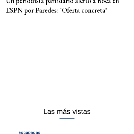
Un periodista partidario alertó a Boca en
ESPN por Paredes: "Oferta concreta"
Las más vistas
Escapadas