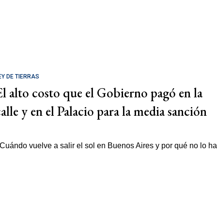
EY DE TIERRAS
El alto costo que el Gobierno pagó en la
calle y en el Palacio para la media sanción