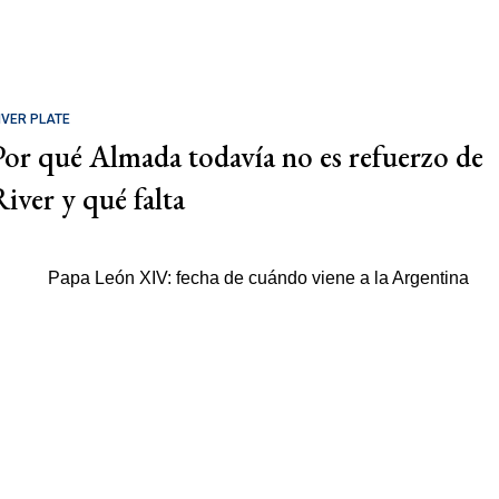
IVER PLATE
Por qué Almada todavía no es refuerzo de
River y qué falta