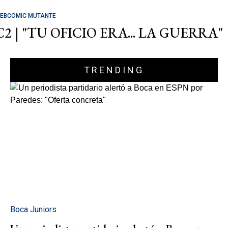
EBCOMIC MUTANTE
C2 | "TU OFICIO ERA... LA GUERRA"
TRENDING
Boca Juniors