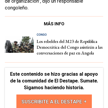
de organización", dijo un responsable
congoleño.
MÁS INFO
CONGO
Los rebeldes del M23 de República
Democrática del Congo asistirán a las
conversaciones de paz en Angola
Este contenido se hizo gracias al apoyo
de la comunidad de El Destape. Sumate.
Sigamos haciendo historia.
SUSCRIBITE A EL DESTAPE