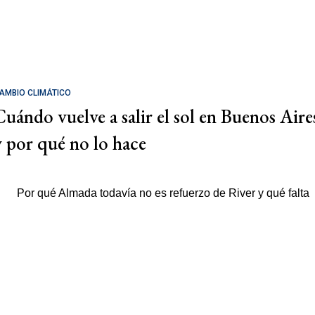
AMBIO CLIMÁTICO
Cuándo vuelve a salir el sol en Buenos Aire
y por qué no lo hace