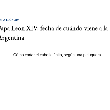
APA LEÓN XIV
Papa León XIV: fecha de cuándo viene a la
Argentina