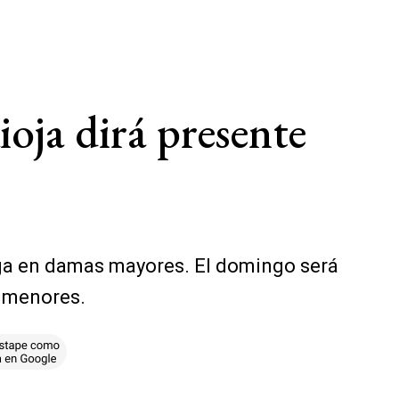
oja dirá presente
Vega en damas mayores. El domingo será
s menores.