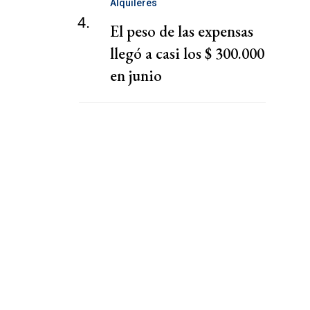
Alquileres
4.
El peso de las expensas
llegó a casi los $ 300.000
en junio