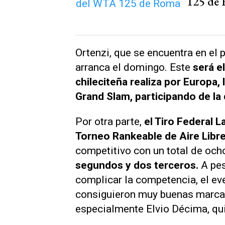
125 de
Ortenzi, que se encuentra en el 
arranca el domingo. Este
será e
chileciteña realiza por Europa,
Grand Slam, participando de la
Por otra parte,
el Tiro Federal 
Torneo Rankeable de Aire Libr
competitivo con un total de och
segundos y dos terceros.
A pes
complicar la competencia, el eve
consiguieron muy buenas marcas
especialmente Elvio Décima, qui