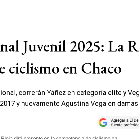
l Juvenil 2025: La Ri
e ciclismo en Chaco
cional, correrán Yáñez en categoría elite y 
ía 2017 y nuevamente Agustina Vega en dama