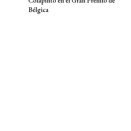
Colapinto en el Gran Premio de
Bélgica