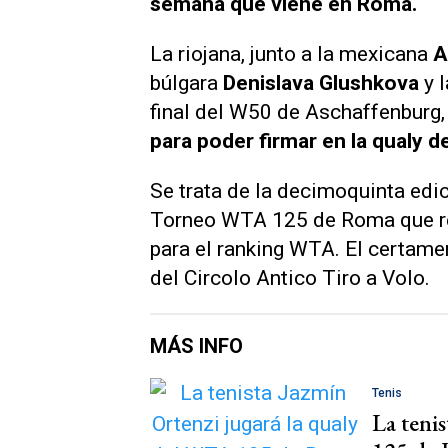
semana que viene en Roma.
La riojana, junto a la mexicana
A
búlgara
Denislava Glushkova
y 
final del W50 de Aschaffenburg,
para poder firmar en la qualy 
Se trata de la decimoquinta edic
Torneo WTA 125 de Roma que re
para el ranking WTA. El certamen
del Circolo Antico Tiro a Volo.
MÁS INFO
Tenis
La teni