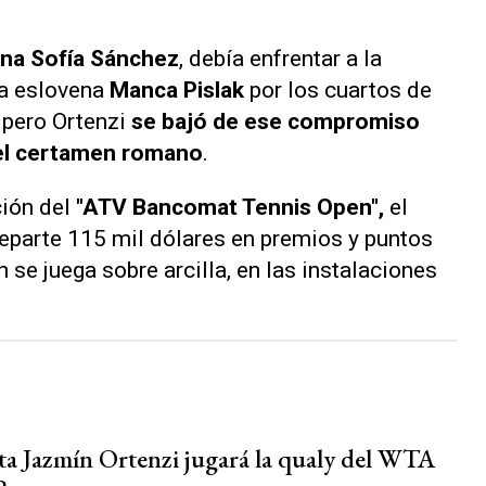
na Sofía Sánchez
, debía enfrentar a la
la eslovena
Manca Pislak
por los cuartos de
 pero Ortenzi
se bajó de ese compromiso
del certamen romano
.
ión del
"ATV Bancomat Tennis Open",
el
parte 115 mil dólares en premios y puntos
 se juega sobre arcilla, en las instalaciones
sta Jazmín Ortenzi jugará la qualy del WTA