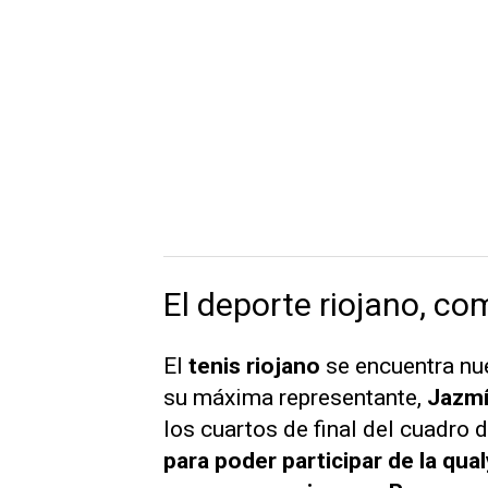
El deporte riojano, co
El
tenis riojano
se encuentra nu
su máxima representante,
Jazmí
los cuartos de final del cuadro
para poder participar de la qu