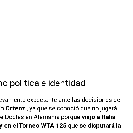
mo política e identidad
evamente expectante ante las decisiones de
n Ortenzi
, ya que se conoció que no jugará
 de Dobles en Alemania porque
viajó a Italia
aly en el Torneo WTA 125
que
se disputará la