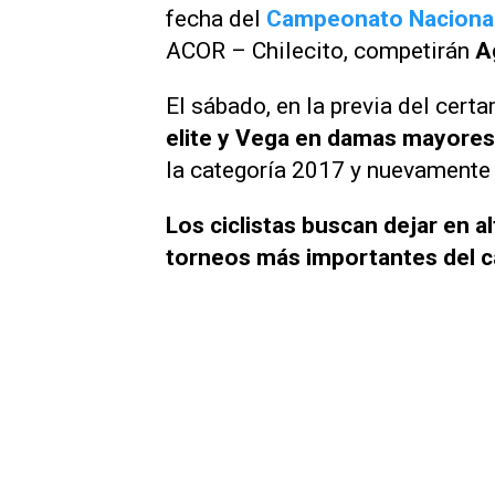
fecha del
Campeonato Nacional
ACOR – Chilecito, competirán
A
El sábado, en la previa del cert
elite y Vega en damas mayores
la categoría 2017 y nuevament
Los ciclistas buscan dejar en a
torneos más importantes del ca