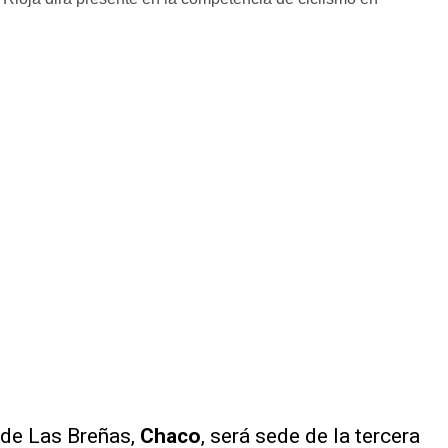
d de Las Breñas,
Chaco
, será sede de la tercera