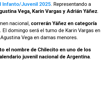
 Infanto/Juvenil 2025
. Representando a
gustina Vega, Karin Vargas y Adrián Yáñez
.
amen nacional,
correrán Yáñez en categoría
. El domingo será el turno de Karin Vargas en
e Agustina Vega en damas menores.
lto el nombre de Chilecito en uno de los
lendario juvenil nacional de Argentina
.