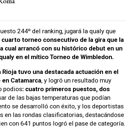
 Roma
puesto 244º del ranking, jugará la qualy que
l cuarto torneo consecutivo de la gira que la
 la cual arrancó con su histórico debut en un
 qualy en el mítico Torneo de Wimbledon.
La Rioja tuvo una destacada actuación en el
e en Catamarca
, y logró un resultado muy
o podios
: cuatro primeros puestos, dos
ar de las bajas temperaturas que podían
nto se desarrolló con éxito, y los deportistas
 en las rondas clasificatorias, destacándose
en con 641 puntos logró el pase de categoría.