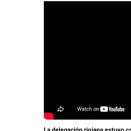
La delegación riojana estuvo