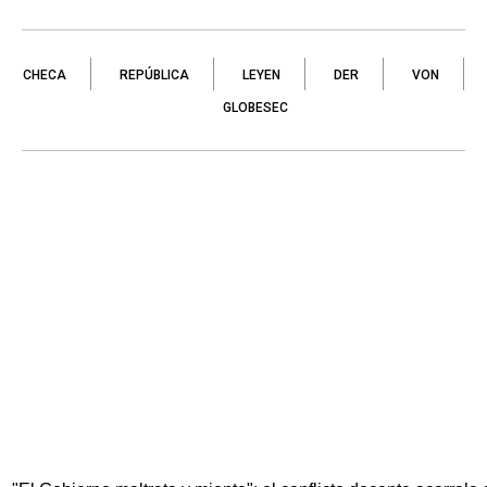
CHECA
REPÚBLICA
LEYEN
DER
VON
GLOBESEC