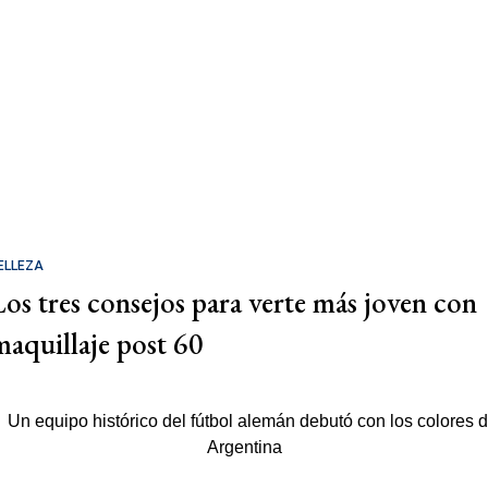
ELLEZA
Los tres consejos para verte más joven con
maquillaje post 60