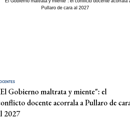
OCENTES
"El Gobierno maltrata y miente": el
conflicto docente acorrala a Pullaro de car
al 2027