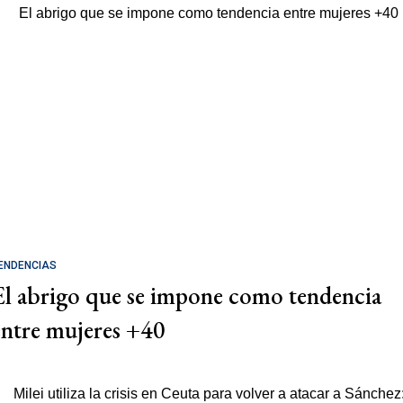
ENDENCIAS
El abrigo que se impone como tendencia
entre mujeres +40