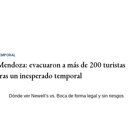
EMPORAL
Mendoza: evacuaron a más de 200 turistas
tras un inesperado temporal