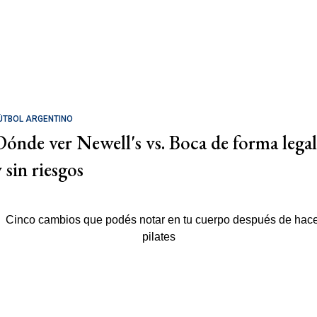
ÚTBOL ARGENTINO
Dónde ver Newell's vs. Boca de forma legal
 sin riesgos