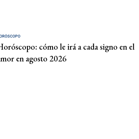
ORÓSCOPO
Horóscopo: cómo le irá a cada signo en el
amor en agosto 2026