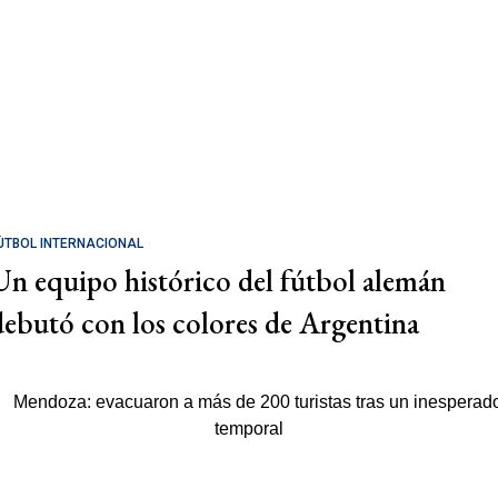
ÚTBOL INTERNACIONAL
Un equipo histórico del fútbol alemán
debutó con los colores de Argentina