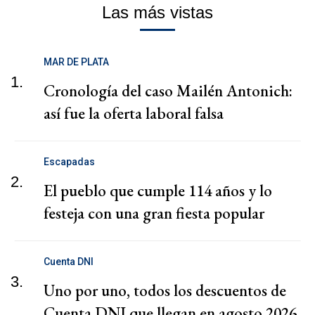
Las más vistas
MAR DE PLATA
1.
Cronología del caso Mailén Antonich:
así fue la oferta laboral falsa
Escapadas
2.
El pueblo que cumple 114 años y lo
festeja con una gran fiesta popular
Cuenta DNI
3.
Uno por uno, todos los descuentos de
Cuenta DNI que llegan en agosto 2026