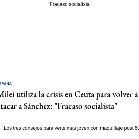
SPAÑA
ilei utiliza la crisis en Ceuta para volver a
atacar a Sánchez: "Fracaso socialista"