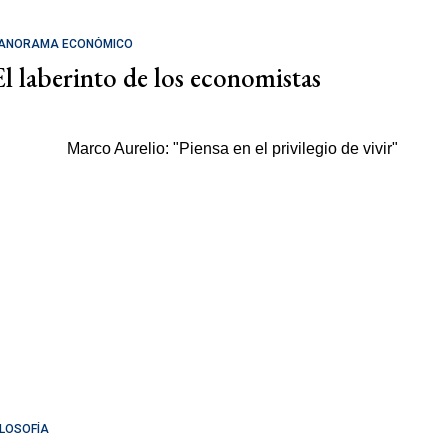
ANORAMA ECONÓMICO
El laberinto de los economistas
ILOSOFÍA