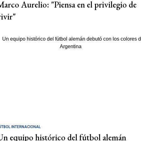
Marco Aurelio: "Piensa en el privilegio de
ivir"
ÚTBOL INTERNACIONAL
Un equipo histórico del fútbol alemán