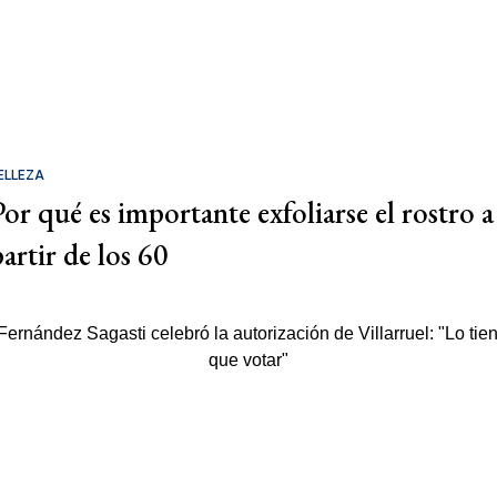
ELLEZA
Por qué es importante exfoliarse el rostro a
partir de los 60