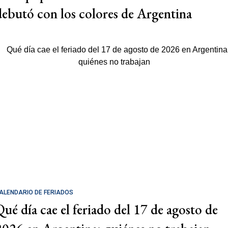
debutó con los colores de Argentina
ALENDARIO DE FERIADOS
Qué día cae el feriado del 17 de agosto de