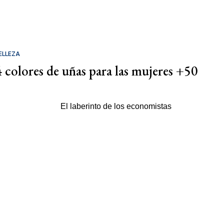
ELLEZA
4 colores de uñas para las mujeres +50