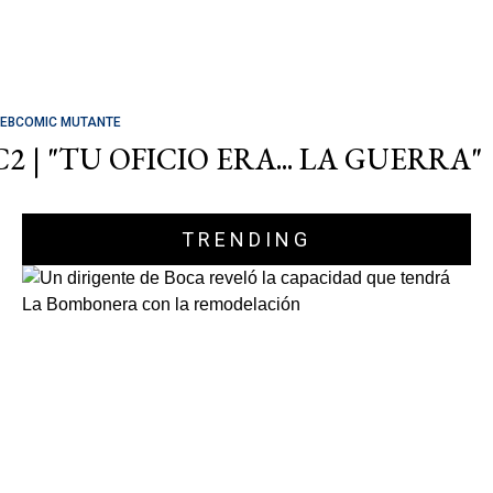
EBCOMIC MUTANTE
C2 | "TU OFICIO ERA... LA GUERRA"
TRENDING