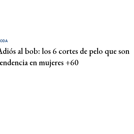
ODA
Adiós al bob: los 6 cortes de pelo que son
tendencia en mujeres +60