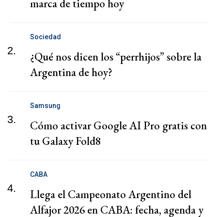
marca de tiempo hoy
Sociedad
2.
¿Qué nos dicen los “perrhijos” sobre la
Argentina de hoy?
Samsung
3.
Cómo activar Google AI Pro gratis con
tu Galaxy Fold8
CABA
4.
Llega el Campeonato Argentino del
Alfajor 2026 en CABA: fecha, agenda y