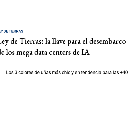
EY DE TIERRAS
Ley de Tierras: la llave para el desembarco
de los mega data centers de IA