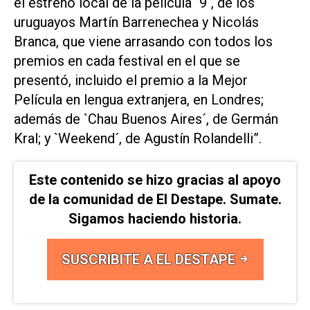
el estreno local de la película `9´, de los
uruguayos Martín Barrenechea y Nicolás
Branca, que viene arrasando con todos los
premios en cada festival en el que se
presentó, incluido el premio a la Mejor
Película en lengua extranjera, en Londres;
además de `Chau Buenos Aires´, de Germán
Kral; y `Weekend´, de Agustín Rolandelli”.
Este contenido se hizo gracias al apoyo
de la comunidad de El Destape. Sumate.
Sigamos haciendo historia.
SUSCRIBITE A EL DESTAPE