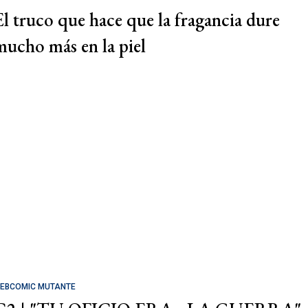
El truco que hace que la fragancia dure
mucho más en la piel
EBCOMIC MUTANTE