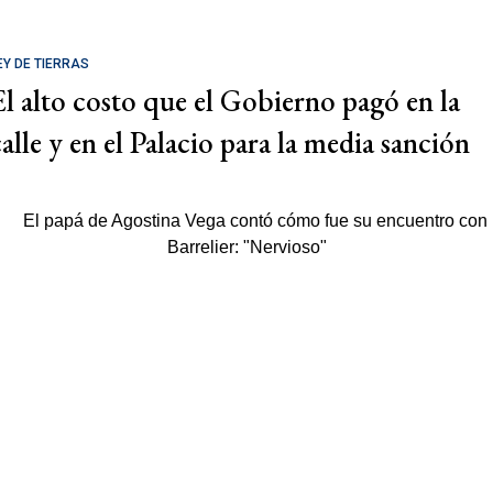
EY DE TIERRAS
El alto costo que el Gobierno pagó en la
calle y en el Palacio para la media sanción