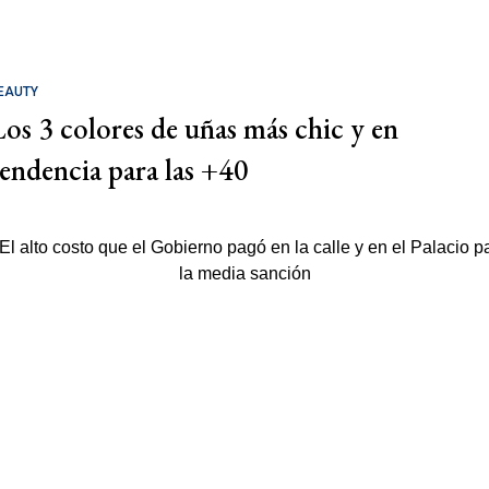
EAUTY
Los 3 colores de uñas más chic y en
tendencia para las +40