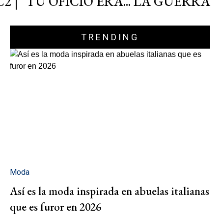
C2 | "TU OFICIO ERA... LA GUERRA"
TRENDING
Moda
Así es la moda inspirada en abuelas italianas
que es furor en 2026