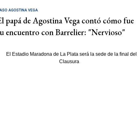
ASO AGOSTINA VEGA
El papá de Agostina Vega contó cómo fue
su encuentro con Barrelier: "Nervioso"