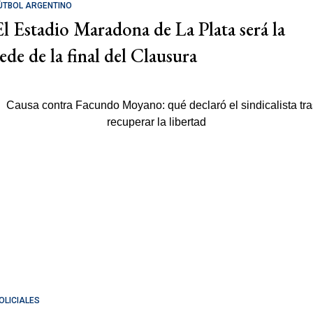
ÚTBOL ARGENTINO
El Estadio Maradona de La Plata será la
sede de la final del Clausura
OLICIALES