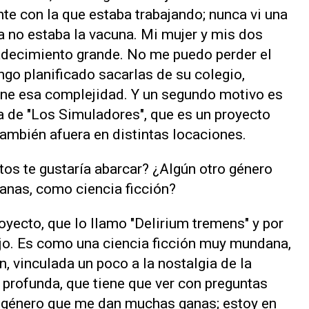
ente con la que estaba trabajando; nunca vi una
a no estaba la vacuna. Mi mujer y mis dos
 padecimiento grande. No me puedo perder el
ngo planificado sacarlas de su colegio,
tiene esa complejidad. Y un segundo motivo es
la de "Los Simuladores", que es un proyecto
también afuera en distintas locaciones.
tos te gustaría abarcar? ¿Algún otro género
ganas, como ciencia ficción?
royecto, que lo llamo "Delirium tremens" y por
jo. Es como una ciencia ficción muy mundana,
, vinculada un poco a la nostalgia de la
s profunda, que tiene que ver con preguntas
n género que me dan muchas ganas; estoy en