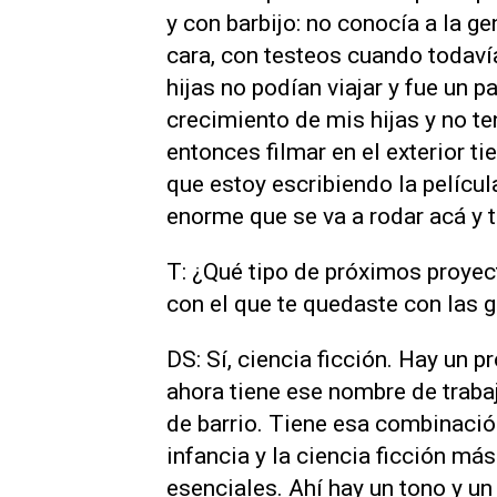
y con barbijo: no conocía a la g
cara, con testeos cuando todaví
hijas no podían viajar y fue un
crecimiento de mis hijas y no te
entonces filmar en el exterior 
que estoy escribiendo la pelícu
enorme que se va a rodar acá y 
T: ¿Qué tipo de próximos proyec
con el que te quedaste con las 
DS: Sí, ciencia ficción. Hay un p
ahora tiene ese nombre de traba
de barrio. Tiene esa combinación
infancia y la ciencia ficción má
esenciales. Ahí hay un tono y u