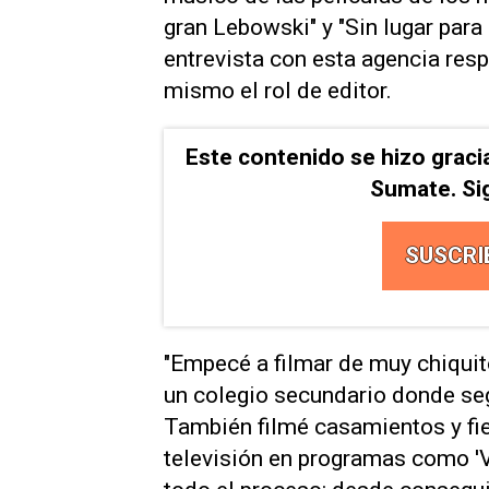
gran Lebowski" y "Sin lugar para
entrevista con esta agencia res
mismo el rol de editor.
Este contenido se hizo graci
Sumate. Si
SUSCRI
"Empecé a filmar de muy chiquito
un colegio secundario donde seg
También filmé casamientos y fie
televisión en programas como 'Vi