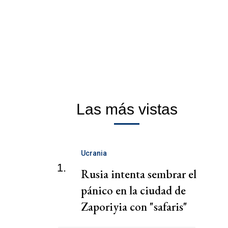
Las más vistas
Ucrania
1.
Rusia intenta sembrar el
pánico en la ciudad de
Zaporiyia con "safaris"
contra la población civil