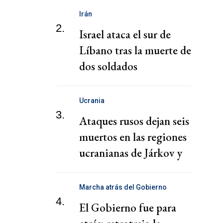
Irán
2.
Israel ataca el sur de
Líbano tras la muerte de
dos soldados
Ucrania
3.
Ataques rusos dejan seis
muertos en las regiones
ucranianas de Járkov y
Sumy, según autoridades
Marcha atrás del Gobierno
4.
El Gobierno fue para