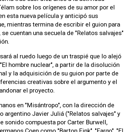
élam sobre los orígenes de su amor por el
 en esta nueva película y anticipó sus
e, mientras termina de escribir el guion para
, se cuentan una secuela de "Relatos salvajes"
ión.
sará al ruedo luego de un traspié que lo alejó
 "El hombre nuclear", a partir de la disolución
al y la adquisición de su guion por parte de
iferencias creativas sobre el argumento y el
andonar el proyecto.
anos en "Misántropo", con la dirección de
o argentino Javier Juliá ("Relatos salvajes" y
 de sonido compuesta por Carter Burwell,
ermanos Coen como "Barton Fink", "Fargo", "El