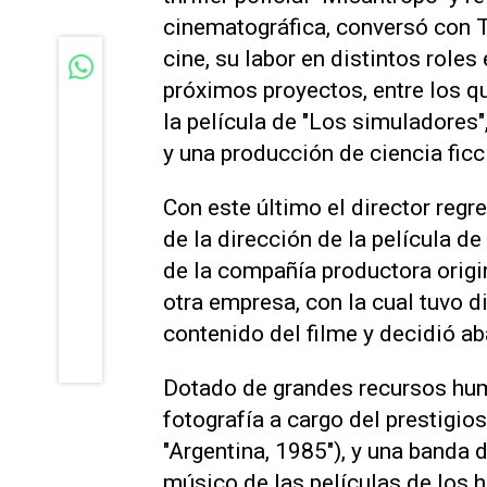
cinematográfica, conversó con T
cine, su labor en distintos roles
próximos proyectos, entre los qu
la película de "Los simuladores"
y una producción de ciencia ficc
Con este último el director regre
de la dirección de la película de
de la compañía productora origin
otra empresa, con la cual tuvo d
contenido del filme y decidió ab
Dotado de grandes recursos hum
fotografía a cargo del prestigios
"Argentina, 1985"), y una banda
músico de las películas de los h