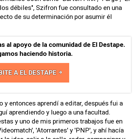
 los débiles", Szifron fue consultado en una
pecto de su determinación por asumir él
as al apoyo de la comunidad de El Destape.
gamos haciendo historia.
BITE A EL DESTAPE
 y entonces aprendí a editar, después fui a
uí aprendiendo y luego a una facultad.
stas y uno de mis primeros trabajos fue en
deomatch', 'Atorrantes' y 'PNP', y ahí hacía