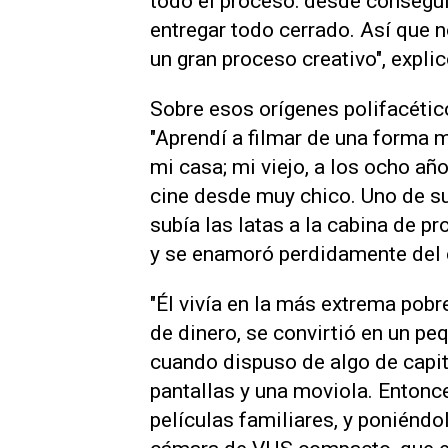
todo el proceso: desde conseguir 
entregar todo cerrado. Así que 
un gran proceso creativo", expli
Sobre esos orígenes polifacétic
"Aprendí a filmar de una forma m
mi casa; mi viejo, a los ocho añ
cine desde muy chico. Uno de sus
subía las latas a la cabina de pr
y se enamoró perdidamente del c
"Él vivía en la más extrema pob
de dinero, se convirtió en un p
cuando dispuso de algo de capit
pantallas y una moviola. Entonc
películas familiares, y poniénd