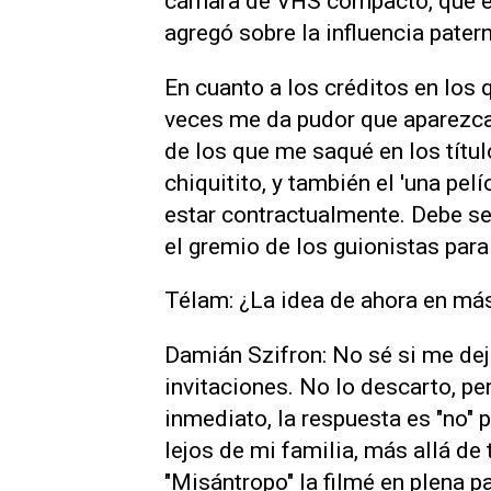
cámara de VHS compacto, que es 
agregó sobre la influencia pate
En cuanto a los créditos en los q
veces me da pudor que aparezca
de los que me saqué en los título
chiquitito, y también el 'una pelí
estar contractualmente. Debe se
el gremio de los guionistas para
Télam: ¿La idea de ahora en más
Damián Szifron: No sé si me de
invitaciones. No lo descarto, pe
inmediato, la respuesta es "no" 
lejos de mi familia, más allá de 
"Misántropo" la filmé en plena 