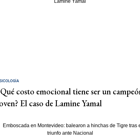
SICOLOGÍA
¿Qué costo emocional tiene ser un campeó
joven? El caso de Lamine Yamal