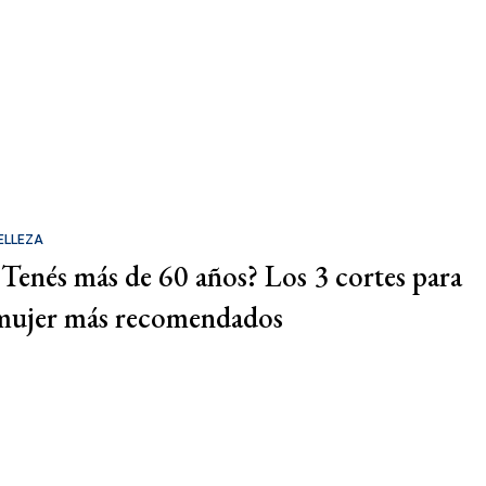
ELLEZA
¿Tenés más de 60 años? Los 3 cortes para
mujer más recomendados