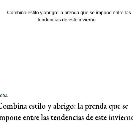
ODA
Combina estilo y abrigo: la prenda que se
impone entre las tendencias de este inviern