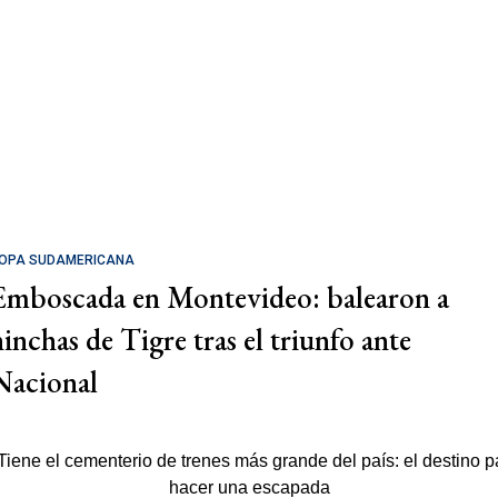
OPA SUDAMERICANA
Emboscada en Montevideo: balearon a
hinchas de Tigre tras el triunfo ante
Nacional