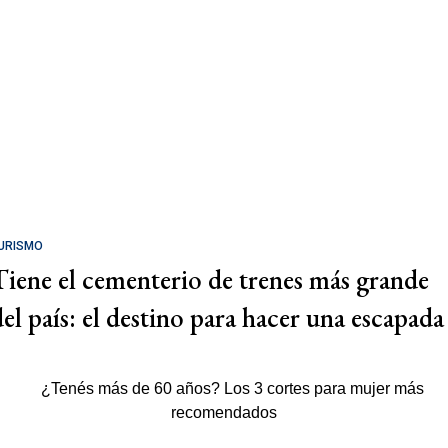
URISMO
Tiene el cementerio de trenes más grande
del país: el destino para hacer una escapada