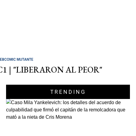
EBCOMIC MUTANTE
C1 | "LIBERARON AL PEOR"
TRENDING