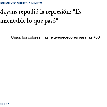
EGUIMIENTO MINUTO A MINUTO
Mayans repudió la represión: "Es
lamentable lo que pasó"
ELLEZA