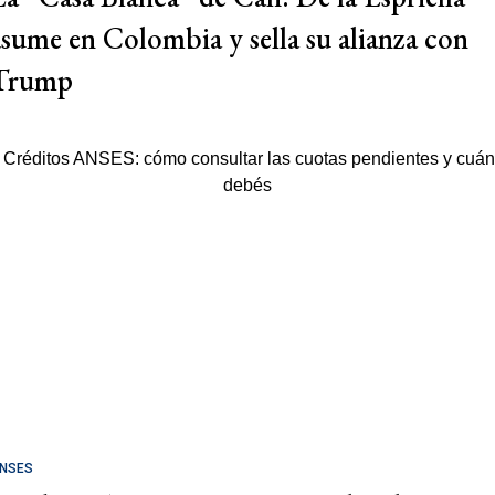
asume en Colombia y sella su alianza con
Trump
NSES