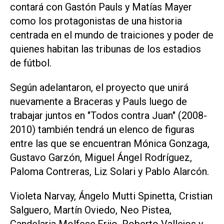
contará con Gastón Pauls y Matías Mayer
como los protagonistas de una historia
centrada en el mundo de traiciones y poder de
quienes habitan las tribunas de los estadios
de fútbol.
Según adelantaron, el proyecto que unirá
nuevamente a Braceras y Pauls luego de
trabajar juntos en "Todos contra Juan" (2008-
2010) también tendrá un elenco de figuras
entre las que se encuentran Mónica Gonzaga,
Gustavo Garzón, Miguel Ángel Rodríguez,
Paloma Contreras, Liz Solari y Pablo Alarcón.
Violeta Narvay, Ángelo Mutti Spinetta, Cristian
Salguero, Martín Oviedo, Neo Pistea,
Candelaria Molfese,Frijo, Roberto Vallejos y