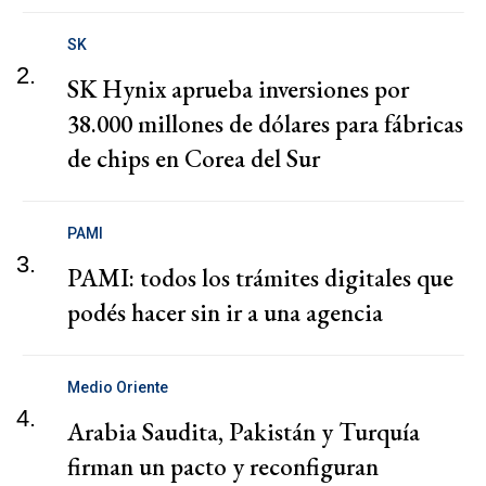
SK
2.
SK Hynix aprueba inversiones por
38.000 millones de dólares para fábricas
de chips en Corea del Sur
PAMI
3.
PAMI: todos los trámites digitales que
podés hacer sin ir a una agencia
Medio Oriente
4.
Arabia Saudita, Pakistán y Turquía
firman un pacto y reconfiguran