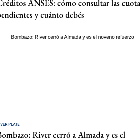
Créditos ANSES: cómo consultar las cuota
pendientes y cuánto debés
IVER PLATE
Bombazo: River cerró a Almada y es el