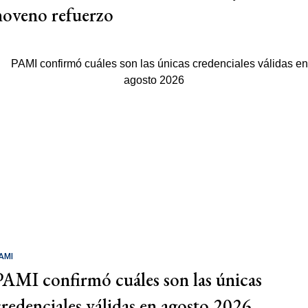
noveno refuerzo
AMI
PAMI confirmó cuáles son las únicas
credenciales válidas en agosto 2026