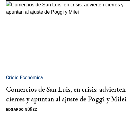
Crisis Económica
Comercios de San Luis, en crisis: advierten
cierres y apuntan al ajuste de Poggi y Milei
EDGARDO NÚÑEZ