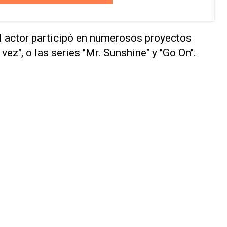
el actor participó en numerosos proyectos
ez", o las series "Mr. Sunshine" y "Go On".