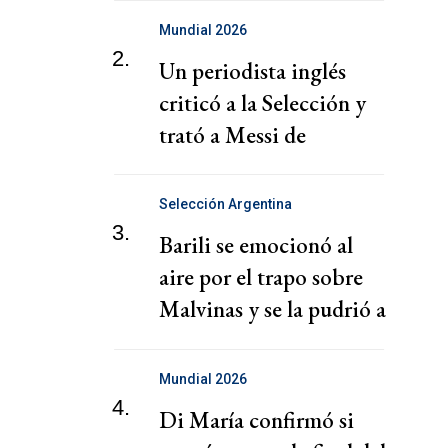
Mundial 2026
2.
Un periodista inglés
criticó a la Selección y
trató a Messi de
"discapacitado"
Selección Argentina
3.
Barili se emocionó al
aire por el trapo sobre
Malvinas y se la pudrió a
los ingleses
Mundial 2026
4.
Di María confirmó si