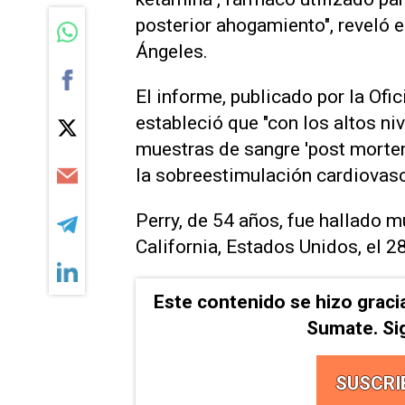
posterior ahogamiento", reveló e
Ángeles.
El informe, publicado por la Ofi
estableció que "con los altos n
muestras de sangre 'post mortem'
la sobreestimulación cardiovasc
Perry, de 54 años, fue hallado 
California, Estados Unidos, el 2
Este contenido se hizo graci
Sumate. Si
SUSCRI