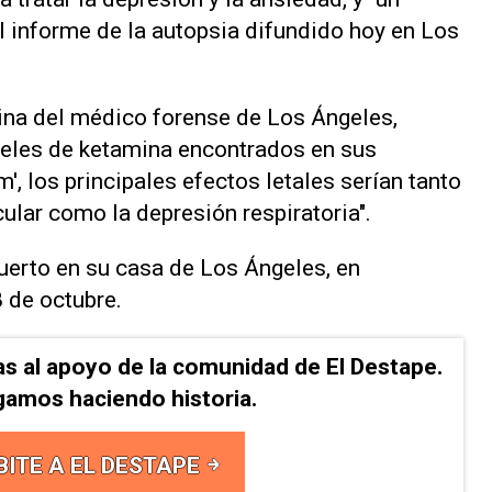
l informe de la autopsia difundido hoy en Los
cina del médico forense de Los Ángeles,
iveles de ketamina encontrados en sus
, los principales efectos letales serían tanto
ular como la depresión respiratoria".
muerto en su casa de Los Ángeles, en
8 de octubre.
as al apoyo de la comunidad de El Destape.
gamos haciendo historia.
BITE A EL DESTAPE