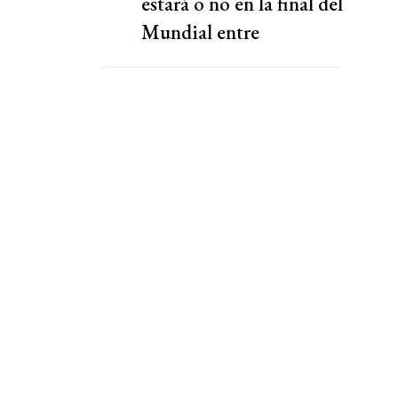
estará o no en la final del
Mundial entre
Argentina y España