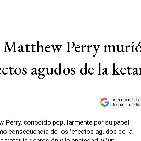
ue Matthew Perry muri
ectos agudos de la ket
w Perry, conocido popularmente por su papel
como consecuencia de los "efectos agudos de la
 tratar la depresión y la ansiedad, y "un