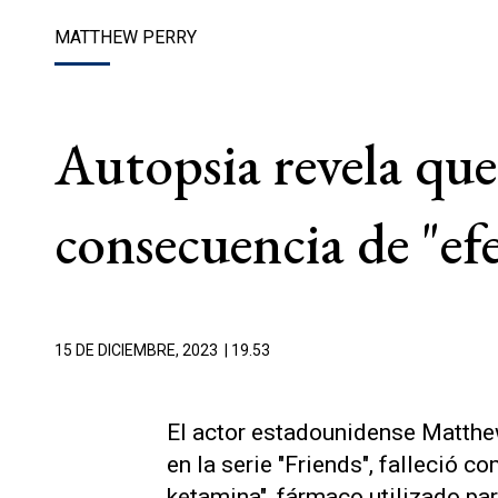
MATTHEW PERRY
Autopsia revela q
consecuencia de "ef
15 DE DICIEMBRE, 2023
| 19.53
El actor estadounidense Matthe
en la serie "Friends", falleció 
ketamina", fármaco utilizado para