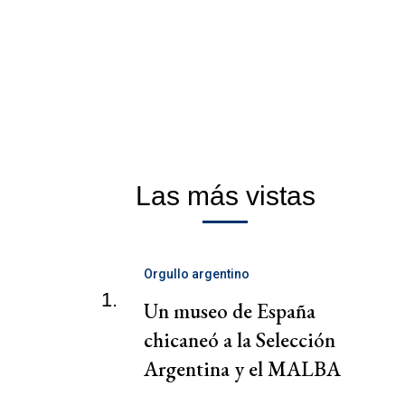
Las más vistas
Orgullo argentino
1.
Un museo de España
chicaneó a la Selección
Argentina y el MALBA
lo liquidó