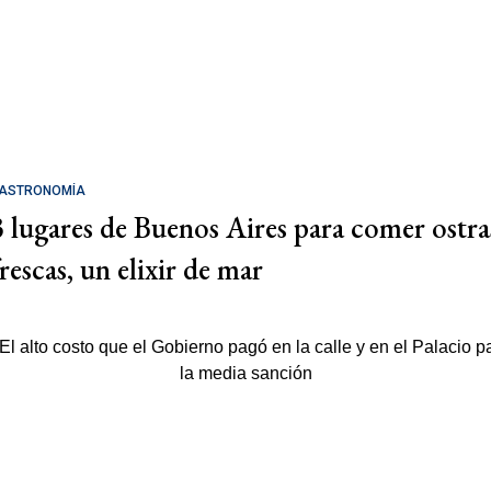
ASTRONOMÍA
3 lugares de Buenos Aires para comer ostra
rescas, un elixir de mar