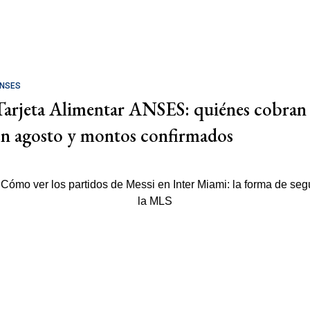
NSES
Tarjeta Alimentar ANSES: quiénes cobran
en agosto y montos confirmados