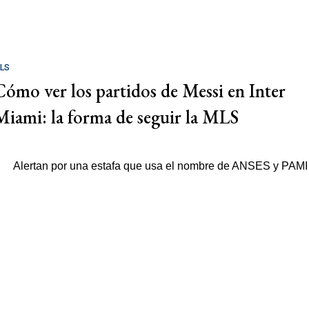
LS
Cómo ver los partidos de Messi en Inter
Miami: la forma de seguir la MLS