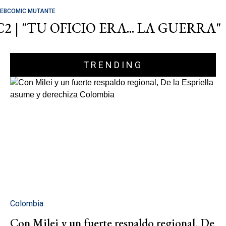
EBCOMIC MUTANTE
C2 | "TU OFICIO ERA... LA GUERRA"
TRENDING
Colombia
Con Milei y un fuerte respaldo regional, De