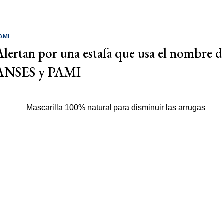
AMI
Alertan por una estafa que usa el nombre d
ANSES y PAMI