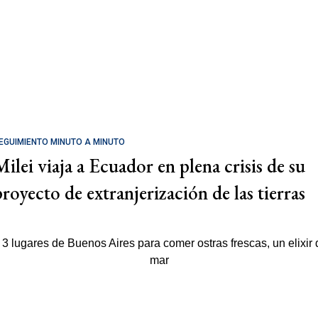
EGUIMIENTO MINUTO A MINUTO
Milei viaja a Ecuador en plena crisis de su
proyecto de extranjerización de las tierras