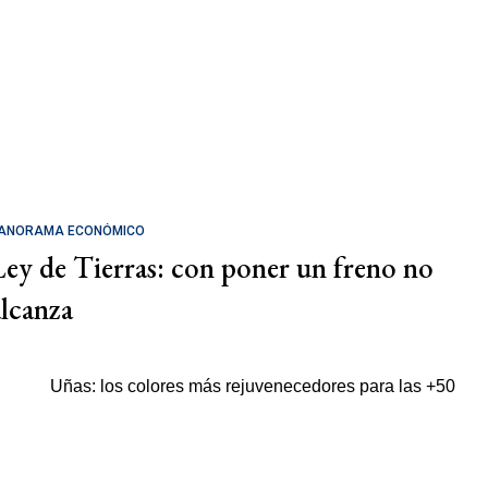
ANORAMA ECONÓMICO
Ley de Tierras: con poner un freno no
alcanza