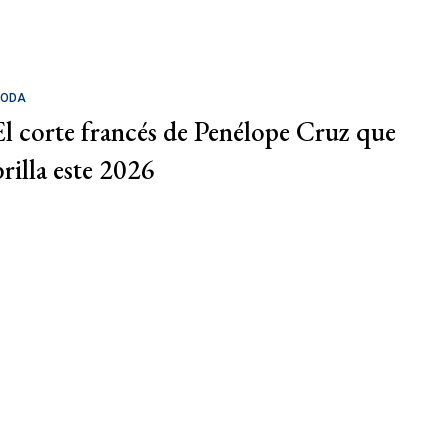
ODA
El corte francés de Penélope Cruz que
brilla este 2026