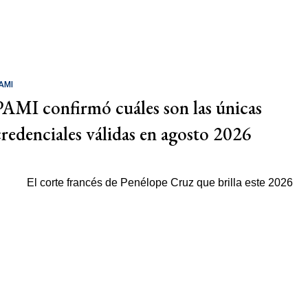
AMI
PAMI confirmó cuáles son las únicas
credenciales válidas en agosto 2026