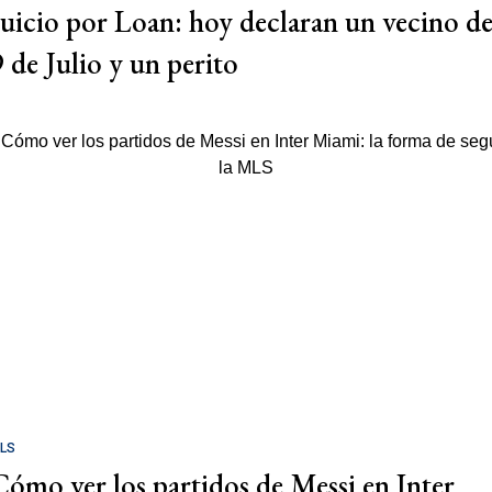
Juicio por Loan: hoy declaran un vecino d
9 de Julio y un perito
LS
Cómo ver los partidos de Messi en Inter