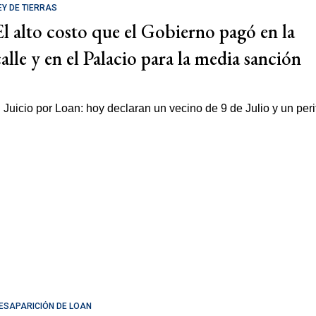
EY DE TIERRAS
El alto costo que el Gobierno pagó en la
calle y en el Palacio para la media sanción
ESAPARICIÓN DE LOAN