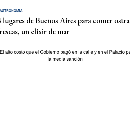
ASTRONOMÍA
3 lugares de Buenos Aires para comer ostra
rescas, un elixir de mar