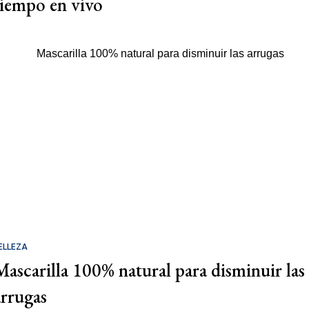
tiempo en vivo
ELLEZA
Mascarilla 100% natural para disminuir las
arrugas