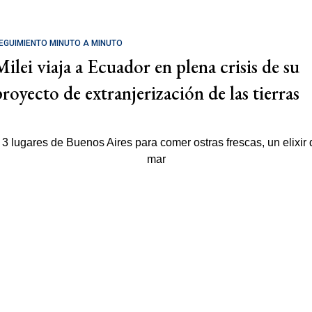
EGUIMIENTO MINUTO A MINUTO
Milei viaja a Ecuador en plena crisis de su
proyecto de extranjerización de las tierras