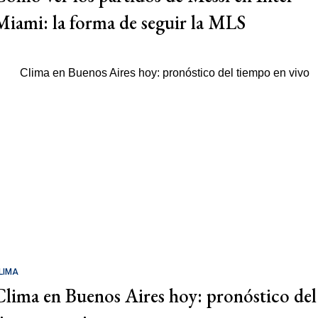
Miami: la forma de seguir la MLS
LIMA
Clima en Buenos Aires hoy: pronóstico del