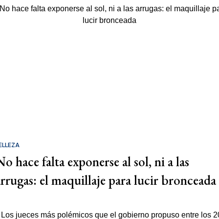
ELLEZA
o hace falta exponerse al sol, ni a las
arrugas: el maquillaje para lucir bronceada