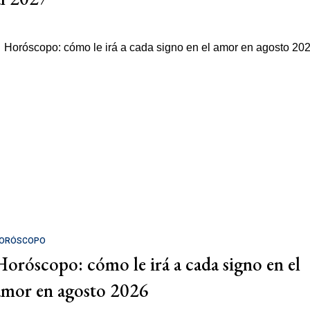
ORÓSCOPO
Horóscopo: cómo le irá a cada signo en el
amor en agosto 2026