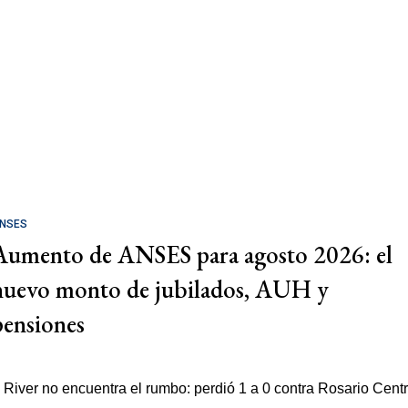
NSES
Aumento de ANSES para agosto 2026: el
nuevo monto de jubilados, AUH y
pensiones