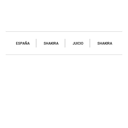
ESPAÑA
SHAKIRA
JUICIO
SHAKIRA