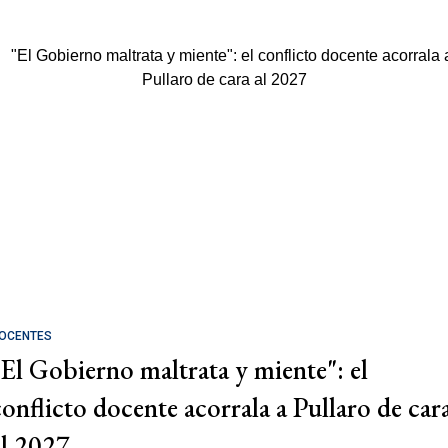
OCENTES
"El Gobierno maltrata y miente": el
conflicto docente acorrala a Pullaro de car
al 2027