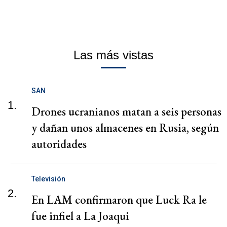
Las más vistas
SAN
1.
Drones ucranianos matan a seis personas
y dañan unos almacenes en Rusia, según
autoridades
Televisión
2.
En LAM confirmaron que Luck Ra le
fue infiel a La Joaqui