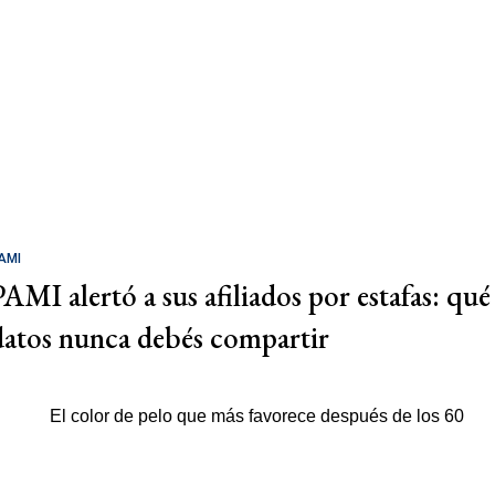
AMI
PAMI alertó a sus afiliados por estafas: qué
datos nunca debés compartir