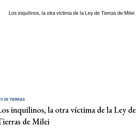
EY DE TIERRAS
Los inquilinos, la otra víctima de la Ley de
Tierras de Milei