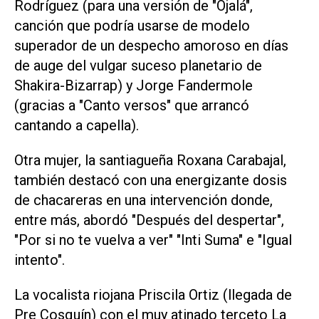
Rodríguez (para una versión de "Ojalá",
canción que podría usarse de modelo
superador de un despecho amoroso en días
de auge del vulgar suceso planetario de
Shakira-Bizarrap) y Jorge Fandermole
(gracias a "Canto versos" que arrancó
cantando a capella).
Otra mujer, la santiagueña Roxana Carabajal,
también destacó con una energizante dosis
de chacareras en una intervención donde,
entre más, abordó "Después del despertar",
"Por si no te vuelva a ver" "Inti Suma" e "Igual
intento".
La vocalista riojana Priscila Ortiz (llegada de
Pre Cosquín) con el muy atinado terceto La