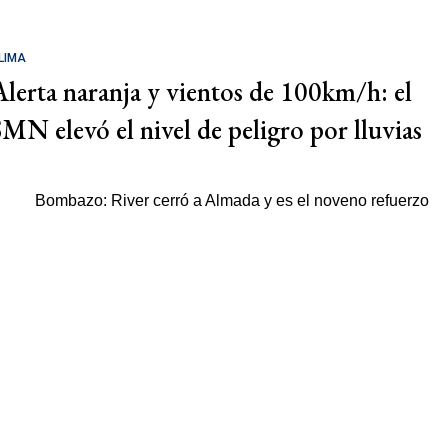
LIMA
Alerta naranja y vientos de 100km/h: el
SMN elevó el nivel de peligro por lluvias