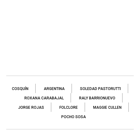
COSQUÍN
ARGENTINA
SOLEDAD PASTORUTTI
ROXANA CARABAJAL
RALY BARRIONUEVO
JORGE ROJAS
FOLCLORE
MAGGIE CULLEN
POCHO SOSA