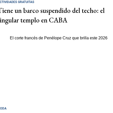
CTIVIDADES GRATUITAS
Tiene un barco suspendido del techo: el
singular templo en CABA
ODA