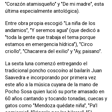
"Corazón atamisqueño" y "De mi madre", esta
última especialmente antológica).
Entre obra propia escogió "La niña de los
andamios", "Y seremos agua" (que dedicó a
"toda la gente que trabaja el tema porque
estamos en emergencia hídrica"), "Circo
criollo", "Chacarera del exilio" y "Ay, paisano".
La sexta luna comenzó entregando el
tradicional poncho coscoíno al bailarín Juan
Saavedra e incorporando por primera vez
este año a la música cuyana de la mano de
Pocho Sosa quien lució su porte amasado en
60 años cantando y tocando tonadas, cuecas y
gatos como "Mendoza quédate niña", "Pa'l