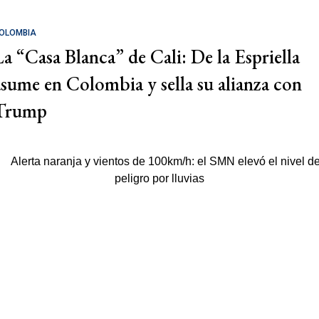
OLOMBIA
La “Casa Blanca” de Cali: De la Espriella
asume en Colombia y sella su alianza con
Trump