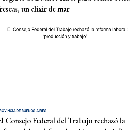
rescas, un elixir de mar
ROVINCIA DE BUENOS AIRES
El Consejo Federal del Trabajo rechazó la