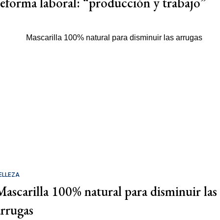
reforma laboral: “producción y trabajo”
ELLEZA
Mascarilla 100% natural para disminuir las
arrugas