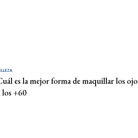
ELLEZA
Cuál es la mejor forma de maquillar los ojo
a los +60