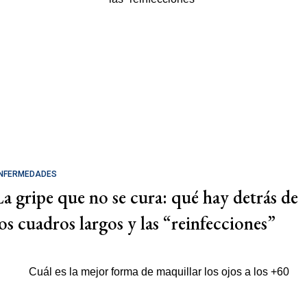
NFERMEDADES
La gripe que no se cura: qué hay detrás de
los cuadros largos y las “reinfecciones”