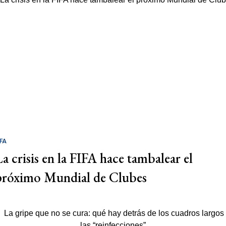
IFA
La crisis en la FIFA hace tambalear el
próximo Mundial de Clubes