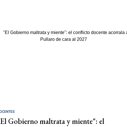
OCENTES
"El Gobierno maltrata y miente": el