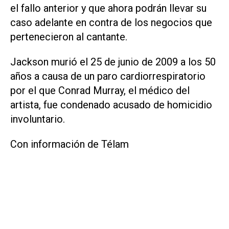
el fallo anterior y que ahora podrán llevar su
caso adelante en contra de los negocios que
pertenecieron al cantante.
Jackson murió el 25 de junio de 2009 a los 50
años a causa de un paro cardiorrespiratorio
por el que Conrad Murray, el médico del
artista, fue condenado acusado de homicidio
involuntario.
Con información de Télam