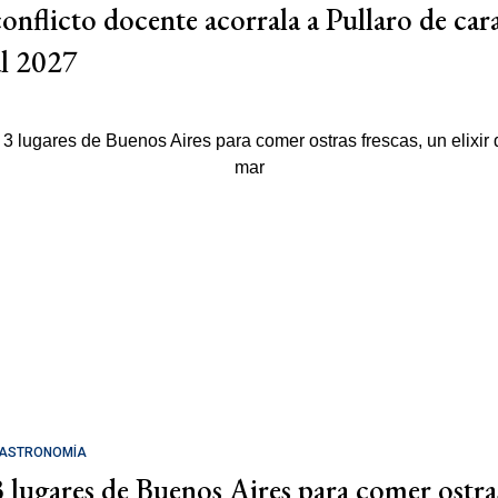
conflicto docente acorrala a Pullaro de car
al 2027
ASTRONOMÍA
3 lugares de Buenos Aires para comer ostra