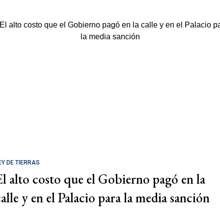
EY DE TIERRAS
El alto costo que el Gobierno pagó en la
calle y en el Palacio para la media sanción