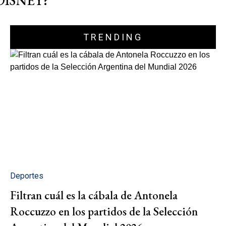
DISNEY?"
TRENDING
Deportes
Filtran cuál es la cábala de Antonela
Roccuzzo en los partidos de la Selección