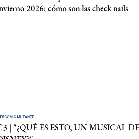
invierno 2026: cómo son las check nails
EBCOMIC MUTANTE
C3 | "¿QUÉ ES ESTO, UN MUSICAL D