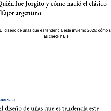
Quién fue Jorgito y cómo nació el clásico
alfajor argentino
ENDENCIAS
El diseño de uñas que es tendencia este