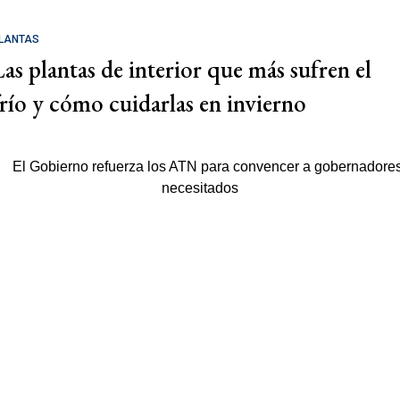
LANTAS
Las plantas de interior que más sufren el
frío y cómo cuidarlas en invierno