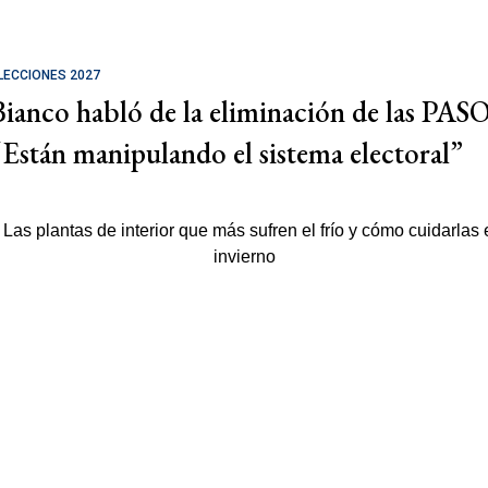
LECCIONES 2027
Bianco habló de la eliminación de las PASO
“Están manipulando el sistema electoral”