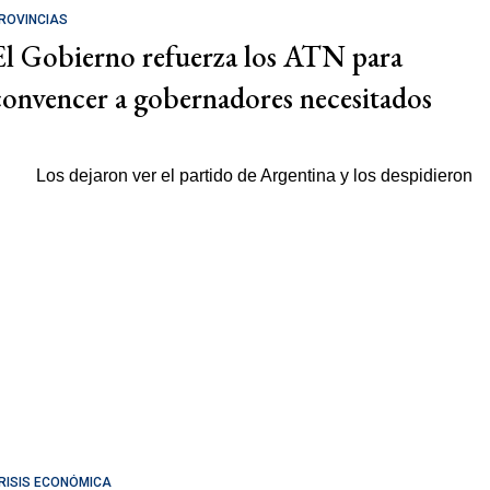
ROVINCIAS
El Gobierno refuerza los ATN para
convencer a gobernadores necesitados
RISIS ECONÓMICA