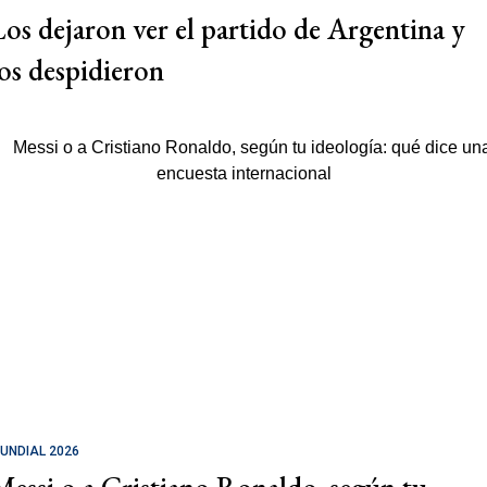
Los dejaron ver el partido de Argentina y
los despidieron
UNDIAL 2026