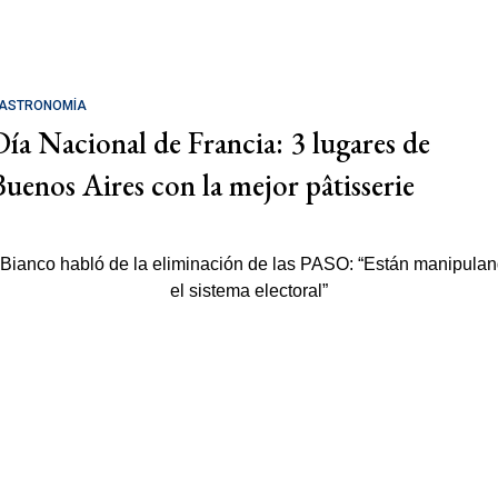
ASTRONOMÍA
Día Nacional de Francia: 3 lugares de
Buenos Aires con la mejor pâtisserie