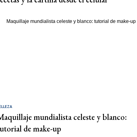
ELLEZA
Maquillaje mundialista celeste y blanco:
tutorial de make-up