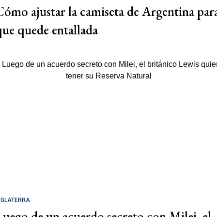
Cómo ajustar la camiseta de Argentina par
que quede entallada
NGLATERRA
Luego de un acuerdo secreto con Milei, el