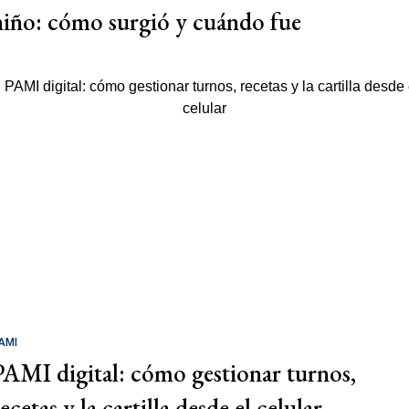
niño: cómo surgió y cuándo fue
AMI
PAMI digital: cómo gestionar turnos,
ecetas y la cartilla desde el celular