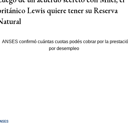
británico Lewis quiere tener su Reserva
Natural
NSES