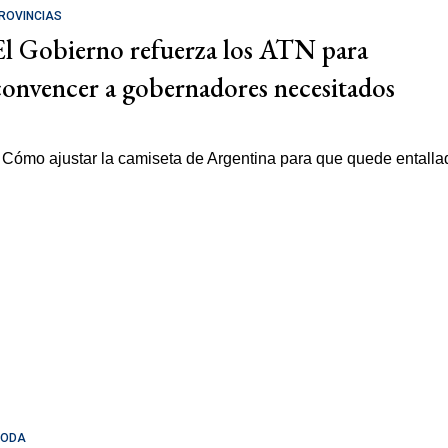
ROVINCIAS
El Gobierno refuerza los ATN para
convencer a gobernadores necesitados
ODA