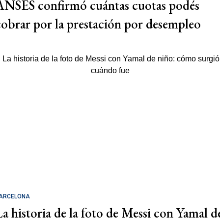
ANSES confirmó cuántas cuotas podés
cobrar por la prestación por desempleo
ARCELONA
La historia de la foto de Messi con Yamal d