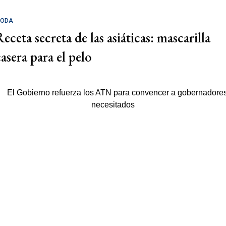
ODA
eceta secreta de las asiáticas: mascarilla
casera para el pelo