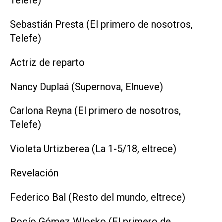
Telefe)
Sebastián Presta (El primero de nosotros,
Telefe)
Actriz de reparto
Nancy Duplaá (Supernova, Elnueve)
Carlona Reyna (El primero de nosotros,
Telefe)
Violeta Urtizberea (La 1-5/18, eltrece)
Revelación
Federico Bal (Resto del mundo, eltrece)
Rocío Gómez Wlosko (El primero de