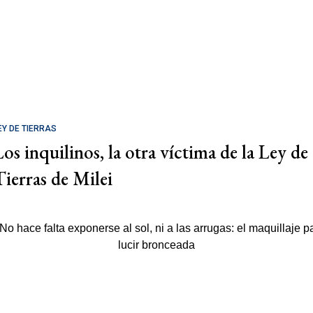
EY DE TIERRAS
Los inquilinos, la otra víctima de la Ley de
Tierras de Milei