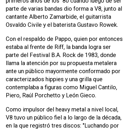
primeros años de los `80 cuando luego de ser
parte de varias bandas dio forma a V8, junto al
cantante Alberto Zamarbide, el guitarrista
Osvaldo Civile y el baterista Gustavo Rowek.
Con el respaldo de Pappo, quien por entonces
estaba al frente de Riff, la banda logra ser
parte del Festival B.A. Rock de 1983, donde
llama la atención por su propuesta metalera
ante un público mayormente conformado por
caracterizados hippies y una grilla que
contemplaba a figuras como Miguel Cantilo,
Piero, Raúl Porchetto y León Gieco.
Como impulsor del heavy metal a nivel local,
V8 tuvo un público fiel a lo largo de la década,
en la que registró tres discos: "Luchando por