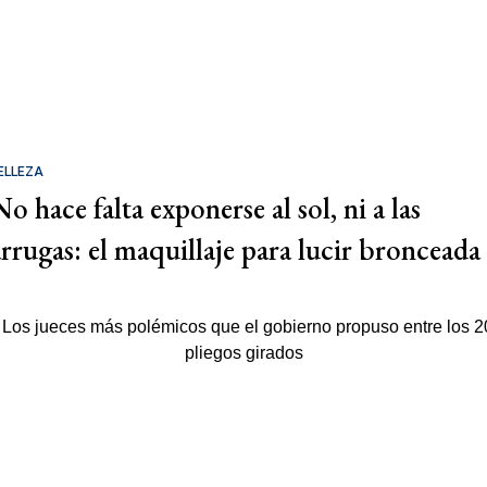
ELLEZA
o hace falta exponerse al sol, ni a las
arrugas: el maquillaje para lucir bronceada