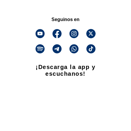
Seguinos en
¡Descarga la app y
escuchanos!