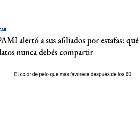
AMI
PAMI alertó a sus afiliados por estafas: qué
datos nunca debés compartir