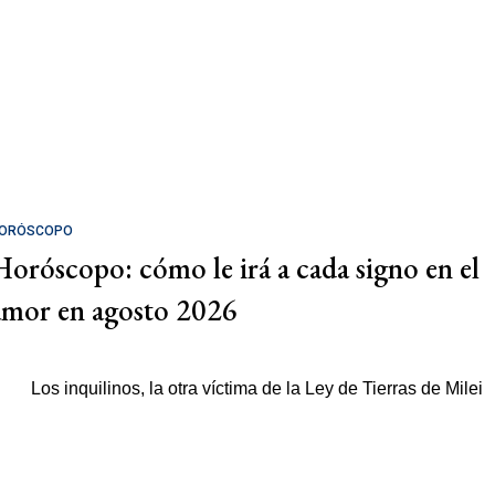
ORÓSCOPO
Horóscopo: cómo le irá a cada signo en el
amor en agosto 2026