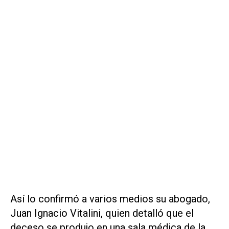
Así lo confirmó a varios medios su abogado,
Juan Ignacio Vitalini, quien detalló que el
deceso se produjo en una sala médica de la