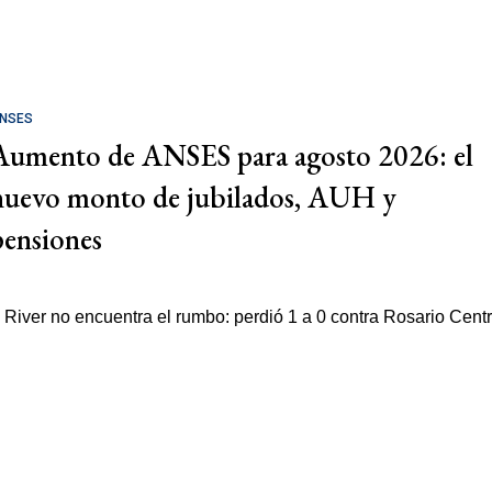
NSES
Aumento de ANSES para agosto 2026: el
nuevo monto de jubilados, AUH y
pensiones