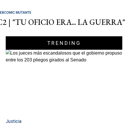
EBCOMIC MUTANTE
C2 | "TU OFICIO ERA... LA GUERRA"
TRENDING
Justicia