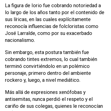
La figura de Iorio fue cobrando notoriedad a
lo largo de los años tanto por el contenido de
sus líricas, en las cuales explícitamente
reconocía influencias de folcloristas como
José Larralde, como por su exacerbado
nacionalismo.
Sin embargo, esta postura también fue
cobrando tintes extremos, lo cual también
terminó convirtiéndolo en un polémico
personaje, primero dentro del ambiente
rockero y, luego, a nivel mediático.
Más allá de expresiones xenófobas y
antisemitas, nunca perdió el respeto y el
cariño de sus colegas, quienes le reconocían