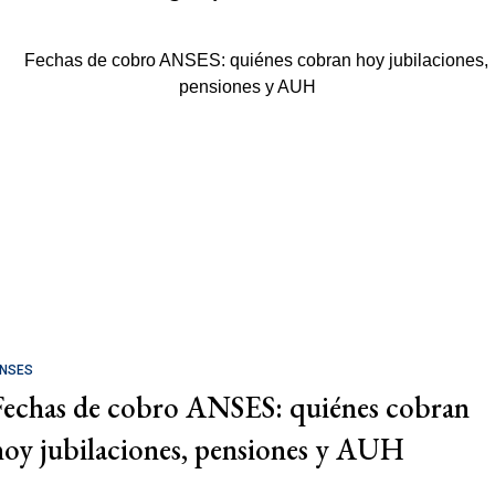
NSES
Fechas de cobro ANSES: quiénes cobran
hoy jubilaciones, pensiones y AUH