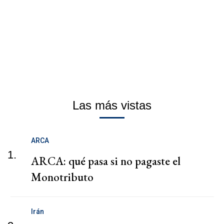
Las más vistas
ARCA
1.
ARCA: qué pasa si no pagaste el
Monotributo
Irán