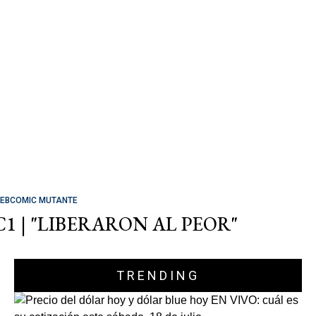
EBCOMIC MUTANTE
C1 | "LIBERARON AL PEOR"
TRENDING