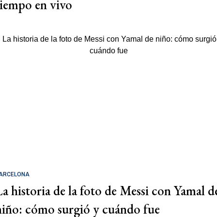
tiempo en vivo
ARCELONA
La historia de la foto de Messi con Yamal d
niño: cómo surgió y cuándo fue