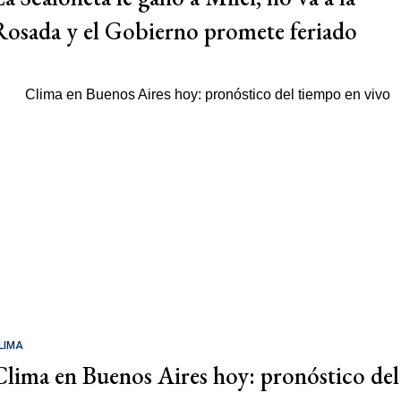
Rosada y el Gobierno promete feriado
LIMA
Clima en Buenos Aires hoy: pronóstico del