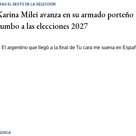
RAS EL GESTO DE LA SELECCIÓN
Karina Milei avanza en su armado porteño
rumbo a las elecciones 2027
ÚSICA