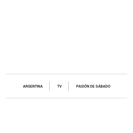
ARGENTINA
TV
PASIÓN DE SÁBADO