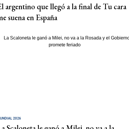
El argentino que llegó a la final de Tu cara
me suena en España
UNDIAL 2026
La Scaloneta le ganó a Milei, no va a la