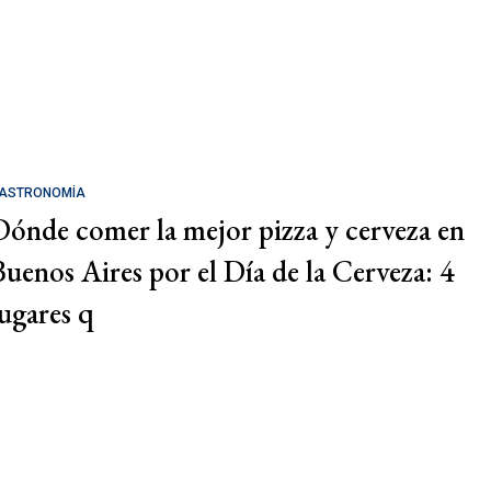
ASTRONOMÍA
Dónde comer la mejor pizza y cerveza en
Buenos Aires por el Día de la Cerveza: 4
lugares q