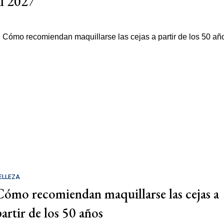
al 2027
ELLEZA
Cómo recomiendan maquillarse las cejas a
partir de los 50 años