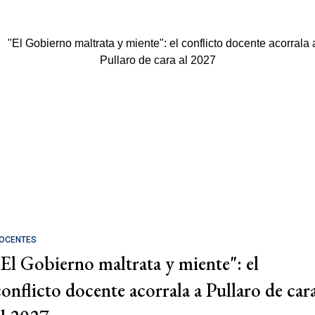
OCENTES
"El Gobierno maltrata y miente": el
conflicto docente acorrala a Pullaro de car