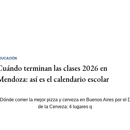
DUCACIÓN
Cuándo terminan las clases 2026 en
Mendoza: así es el calendario escolar