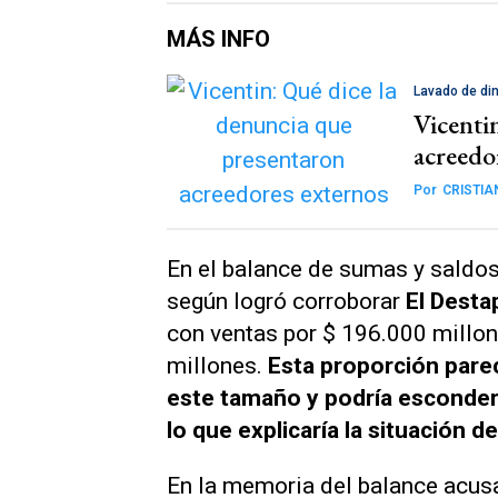
MÁS INFO
Lavado de di
Vicenti
acreedo
Por
CRISTIA
En el balance de sumas y saldos
según logró corroborar
El Desta
con ventas por $ 196.000 millon
millones.
Esta proporción pare
este tamaño y podría esconder 
lo que explicaría la situación 
En la memoria del balance acus