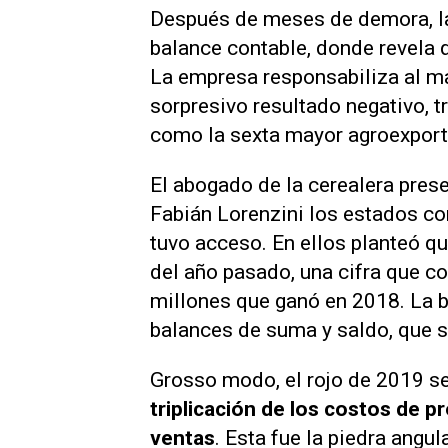
Después de meses de demora, l
balance contable, donde revela
La empresa responsabiliza al ma
sorpresivo resultado negativo, 
como la sexta mayor agroexport
El abogado de la cerealera pres
Fabián Lorenzini los estados co
tuvo acceso. En ellos planteó q
del año pasado, una cifra que c
millones que ganó en 2018. La b
balances de suma y saldo, que s
Grosso modo
, el rojo de 2019 s
triplicación de los costos de p
ventas
. Esta fue la piedra angul