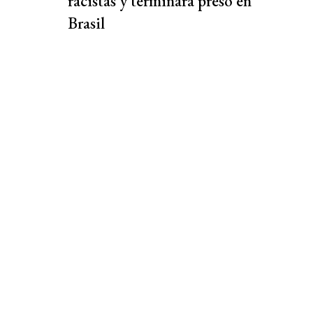
racistas y terminará preso en
Brasil