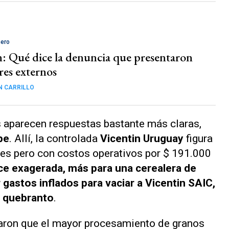
nero
n: Qué dice la denuncia que presentaron
res externos
N CARRILLO
 aparecen respuestas bastante más claras,
pe
. Allí, la controlada
Vicentin Uruguay
figura
es pero con costos operativos por $ 191.000
ce exagerada, más para una cerealera de
gastos inflados para vaciar a Vicentin SAIC,
de quebranto
.
aron que el mayor procesamiento de granos