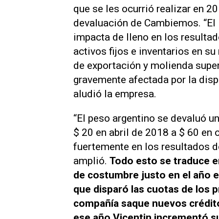
que se les ocurrió realizar en 2
devaluación de Cambiemos. “El 
impacta de lleno en los resultad
activos fijos e inventarios en su
de exportación y molienda supe
gravemente afectada por la disp
aludió la empresa.
“El peso argentino se devaluó 
$ 20 en abril de 2018 a $ 60 en 
fuertemente en los resultados 
amplió.
Todo esto se traduce 
de costumbre justo en el año e
que disparó las cuotas de los 
compañía saque nuevos crédit
ese año Vicentin incrementó su