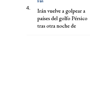
Irán
4.
Irán vuelve a golpear a
países del golfo Pérsico
tras otra noche de
ataques estadounidenses