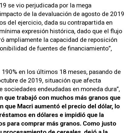
019 se vio perjudicada por la mega
impacto de la devaluación de agosto de 2019
os del ejercicio, dada su contrapartida en
 mínima expresión histórica, dado que el flujo
ró ampliamente la capacidad de reposición
onibilidad de fuentes de financiamiento”,
un 190% en los últimos 18 meses, pasando de
octubre de 2019, situación que afecta
de sociedades endeudadas en moneda dura”,
en que trabajó con muchos más granos que
n que Macri aumentó el precio del dólar, lo
préstamos en dólares e impidió que la
os para comprar más granos. Como justo
 procesamiento de cereales, dejó a la