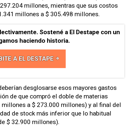
 297.204 millones, mientras que sus costos
1.341 millones a $ 305.498 millones.
lectivamente. Sostené a El Destape con un
Sigamos haciendo historia.
BITE A EL DESTAPE
 deberían desglosarse esos mayores gastos
ción de que compró el doble de materias
millones a $ 273.000 millones) y al final del
dad de stock más inferior que lo habitual
de $ 32.900 millones).