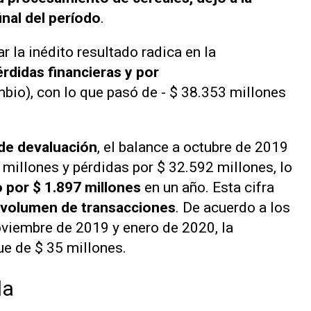
nal del período
.
r la inédito resultado radica en la
érdidas financieras y por
mbio), con lo que pasó de - $ 38.353 millones
o de devaluación
, el balance a octubre de 2019
millones y pérdidas por $ 32.592 millones, lo
 por $ 1.897 millones
en un año. Esta cifra
 volumen de transacciones
. De acuerdo a los
viembre de 2019 y enero de 2020, la
ue de $ 35 millones.
da