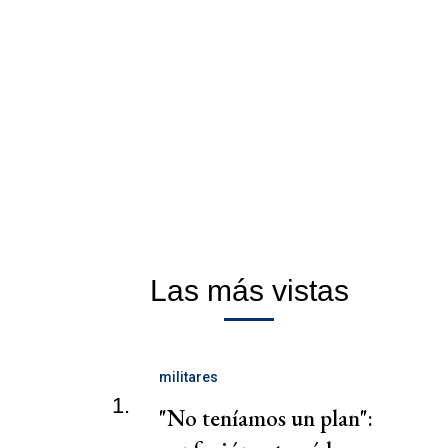
Las más vistas
militares
1.
"No teníamos un plan":