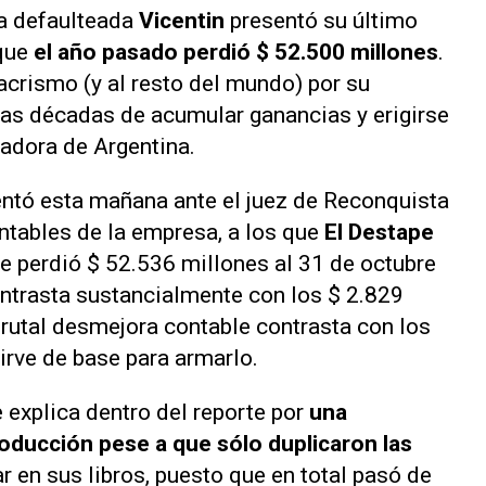
a defaulteada
Vicentin
presentó su último
 que
el año pasado perdió $ 52.500 millones
.
crismo (y al resto del mundo) por su
tras décadas de acumular ganancias y erigirse
adora de Argentina.
entó esta mañana ante el juez de Reconquista
ntables de la empresa, a los que
El Destape
ue perdió $ 52.536 millones al 31 de octubre
ontrasta sustancialmente con los $ 2.829
rutal desmejora contable contrasta con los
irve de base para armarlo.
e explica dentro del reporte por
una
roducción pese a que sólo duplicaron las
ar en sus libros, puesto que en total pasó de