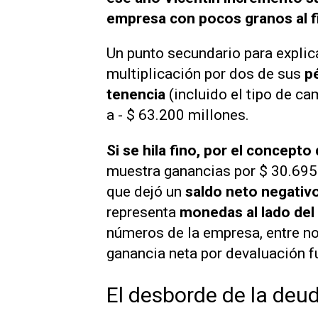
empresa con pocos granos al fi
Un punto secundario para explica
multiplicación por dos de sus
p
tenencia
(incluido el tipo de ca
a - $ 63.200 millones.
Si se hila fino, por el concept
muestra ganancias por $ 30.695 
que dejó un
saldo neto negativo
representa
monedas al lado del
números de la empresa, entre no
ganancia neta por devaluación f
El desborde de la deu