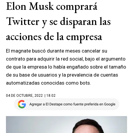
Elon Musk comprará
Twitter y se disparan las
acciones de la empresa
El magnate buscó durante meses cancelar su
contrato para adquirir la red social, bajo el argumento
de que la empresa lo había engañado sobre el tamaño
de su base de usuarios y la prevalencia de cuentas
automatizadas conocidas como bots.
04 DE OCTUBRE, 2022
| 18.02