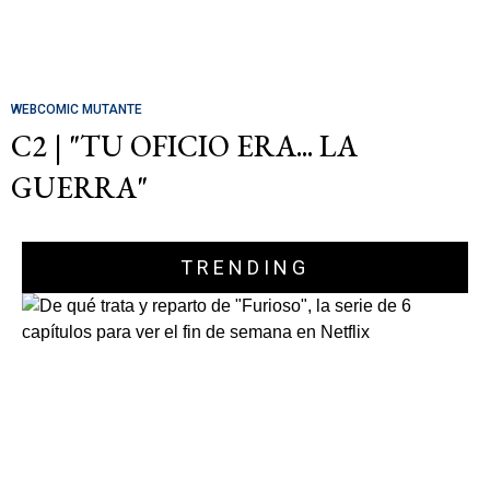
WEBCOMIC MUTANTE
C2 | "TU OFICIO ERA... LA
GUERRA"
TRENDING