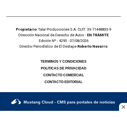
Propietario
: Talar Producciones S.A. CUIT: 33-71448833-9
Dirección Nacional de Derecho de Autor -
EN TRÁMITE
Edición Nº - 4293 - 07/08/2026
Director Periodístico de El Destape
Roberto Navarro
TERMINOS Y CONDICIONES
POLITICAS DE PRIVACIDAD
CONTACTO COMERCIAL
CONTACTO EDITORIAL
Mustang Cloud
- CMS para portales de noticias