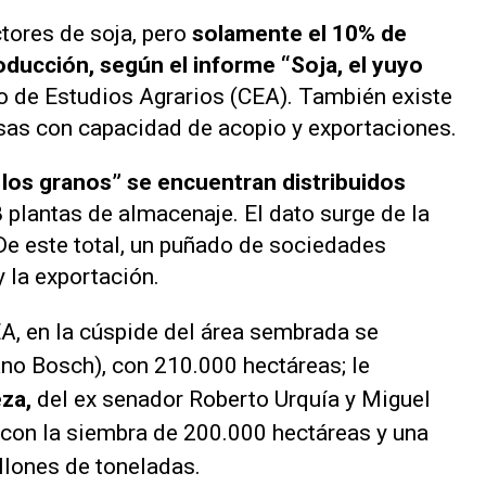
ctores de soja, pero
solamente el 10% de
roducción, según el informe
“Soja, el yuyo
o de Estudios Agrarios (CEA). También existe
sas con capacidad de acopio y exportaciones.
 los granos” se encuentran distribuidos
 plantas de almacenaje. El dato surge de la
De este total, un puñado de sociedades
y la exportación.
EA, en la cúspide del área sembrada se
no Bosch), con 210.000 hectáreas; le
eza,
del ex senador Roberto Urquía y Miguel
, con la siembra de 200.000 hectáreas y una
llones de toneladas.