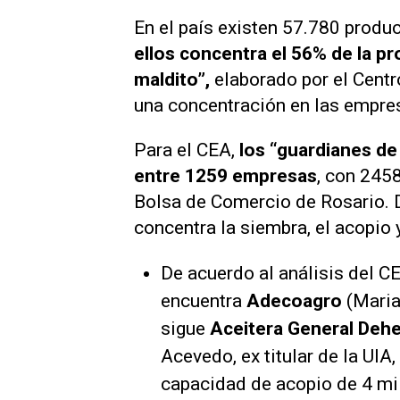
En el país existen 57.780 produ
ellos concentra el 56% de la p
maldito”,
elaborado por el Centr
una concentración en las empre
Para el CEA,
los “guardianes de
entre 1259 empresas
, con 2458
Bolsa de Comercio de Rosario. 
concentra la siembra, el acopio 
De acuerdo al análisis del C
encuentra
Adecoagro
(Maria
sigue
Aceitera General Deh
Acevedo, ex titular de la UIA
capacidad de acopio de 4 mi