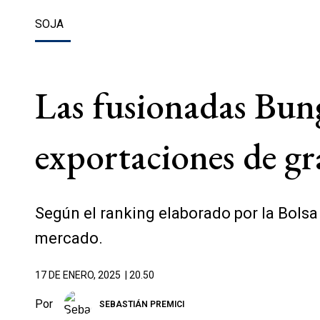
SOJA
Las fusionadas Bung
exportaciones de g
Según el ranking elaborado por la Bolsa
mercado.
17 DE ENERO, 2025
| 20.50
Por
SEBASTIÁN PREMICI