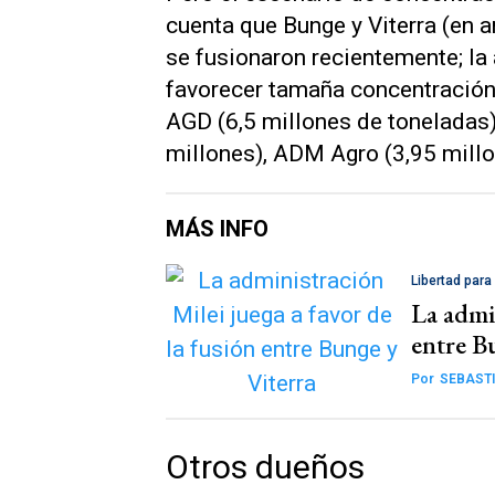
cuenta que Bunge y Viterra (en 
se fusionaron recientemente; la 
favorecer tamaña concentración.
AGD (6,5 millones de toneladas)
millones), ADM Agro (3,95 millo
MÁS INFO
Libertad para
La admin
entre B
Por
SEBASTI
Otros dueños