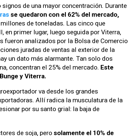
ó signos de una mayor concentración. Durante
oras
se quedaron con el 62% del mercado,
1 millones de toneladas. Las cinco que
l, en primer lugar, luego seguida por Viterra,
s fueron analizados por la Bolsa de Comercio
ciones juradas de ventas al exterior de la
 hay un dato más alarmante. Tan solo dos
una, concentran el 25% del mercado.
Este
 Bunge y Viterra.
groexportador va desde los grandes
xportadoras. Allí radica la musculatura de la
ionar por su santo grial: la baja de
ctores de soja, pero
solamente el 10% de