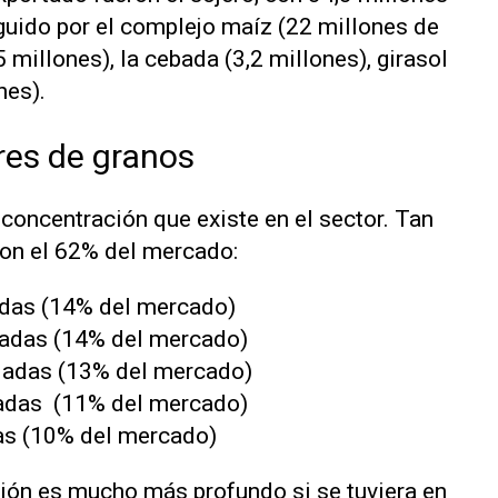
eguido por el complejo maíz (22 millones de
5 millones), la cebada (3,2 millones), girasol
nes).
res de granos
e concentración que existe en el sector. Tan
on el 62% del mercado:
ladas (14% del mercado)
eladas (14% del mercado)
eladas (13% del mercado)
eladas (11% del mercado)
das (10% del mercado)
ión es mucho más profundo si se tuviera en