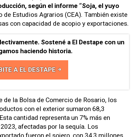
roducción, según el informe
“Soja, el yuyo
o de Estudios Agrarios (CEA). También existe
sas con capacidad de acopio y exportaciones.
lectivamente. Sostené a El Destape con un
Sigamos haciendo historia.
BITE A EL DESTAPE
e de la Bolsa de Comercio de Rosario, los
ductos con el exterior sumaron 68,3
 Esta cantidad representa un 7% más en
 2023, afectadas por la sequía. Los
portado fueron el sojero, con 34,3 millones