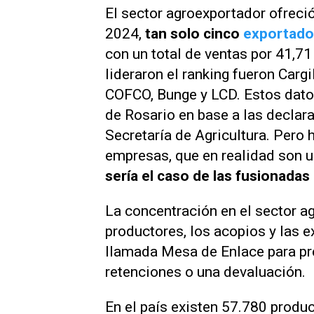
El sector agroexportador ofreci
2024,
tan solo cinco
exportad
con un total de ventas por 41,7
lideraron el ranking fueron Cargil
COFCO, Bunge y LCD. Estos dato
de Rosario en base a las declara
Secretaría de Agricultura. Pero
empresas, que en realidad son 
sería el caso de las fusionadas
La concentración en el sector a
productores, los acopios y las e
llamada Mesa de Enlace para pres
retenciones o una devaluación.
En el país existen 57.780 produ