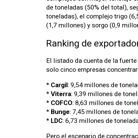
de toneladas (50% del total), s
toneladas), el complejo trigo (6,
(1,7 millones) y sorgo (0,9 millo
Ranking de exportado
El listado da cuenta de la fuert
solo cinco empresas concentrar
*
Cargil
: 9,54 millones de tone
*
Viterra
: 9,39 millones de ton
*
COFCO
: 8,63 millones de ton
*
Bunge
: 7,45 millones de ton
*
LDC
: 6,73 millones de tonela
Pero el escenario de concentrac