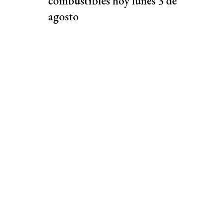
combustibles hoy lunes 3 de
agosto