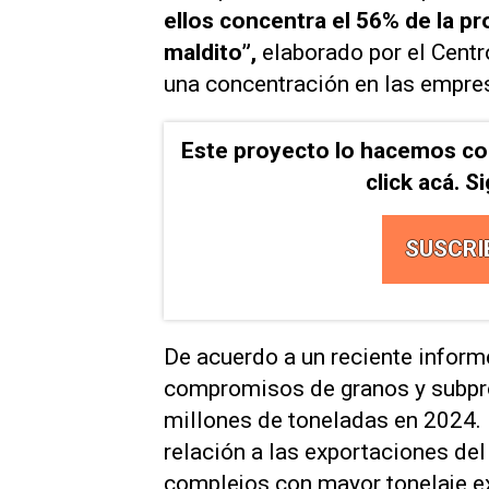
ellos concentra el 56% de la p
maldito”,
elaborado por el Centr
una concentración en las empre
Este proyecto lo hacemos co
click acá. 
SUSCRI
De acuerdo a un reciente inform
compromisos de granos y subpro
millones de toneladas en 2024.
relación a las exportaciones del
complejos con mayor tonelaje ex