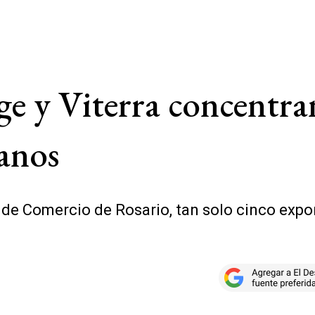
e y Viterra concentran
ranos
 de Comercio de Rosario, tan solo cinco exp